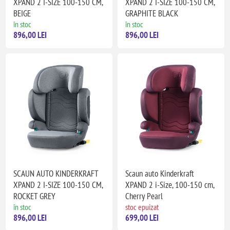
XPAND 2 I-SIZE 100-150 CM,
XPAND 2 I-SIZE 100-150 CM,
BEIGE
GRAPHITE BLACK
în stoc
în stoc
896,00 LEI
896,00 LEI
SCAUN AUTO KINDERKRAFT
Scaun auto Kinderkraft
XPAND 2 I-SIZE 100-150 CM,
XPAND 2 i-Size, 100-150 cm,
ROCKET GREY
Cherry Pearl
în stoc
stoc epuizat
896,00 LEI
699,00 LEI