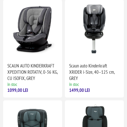
SCAUN AUTO KINDERKRAFT
Scaun auto Kinderkraft
XPEDITION ROTATIV, 0-36 KG,
XRIDER i-Size, 40–125 cm,
CU ISOFIX, GREY
GREY
în stoc
în stoc
1099,00 LEI
1499,00 LEI