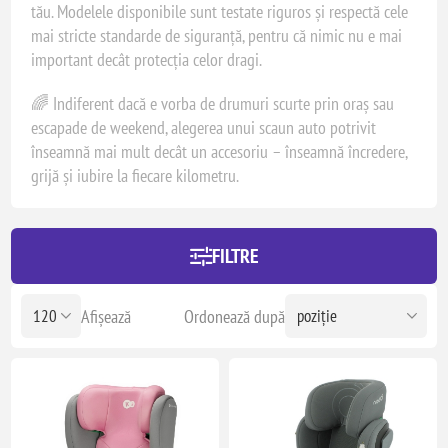
tău. Modelele disponibile sunt testate riguros și respectă cele
mai stricte standarde de siguranță, pentru că nimic nu e mai
important decât protecția celor dragi.
🌈 Indiferent dacă e vorba de drumuri scurte prin oraș sau
escapade de weekend, alegerea unui scaun auto potrivit
înseamnă mai mult decât un accesoriu – înseamnă încredere,
grijă și iubire la fiecare kilometru.
FILTRE
Afișează
Ordonează după