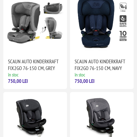
SCAUN AUTO KINDERKRAFT
SCAUN AUTO KINDERKRAFT
FIX2GO 76-150 CM, GREY
FIX2GO 76-150 CM, NAVY
în stoc
în stoc
750,00 LEI
750,00 LEI