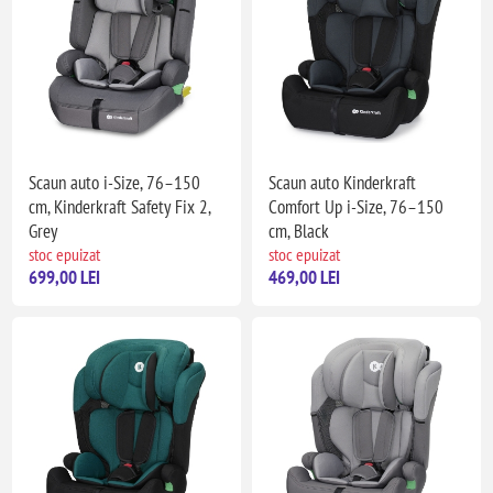
Scaun auto i-Size, 76–150
Scaun auto Kinderkraft
cm, Kinderkraft Safety Fix 2,
Comfort Up i-Size, 76–150
Grey
cm, Black
stoc epuizat
stoc epuizat
699,00 LEI
469,00 LEI