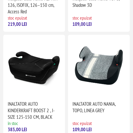
126, ISOFIX, 126–150 cm,
Shadow 3D
Access Red
stoc epuizat
stoc epuizat
219,00 LEI
109,00 LEI
INALTATOR AUTO
INALTATOR AUTO NANIA,
KINDERKRAFT BOOST 2 , I-
TOPO, LINEA GREY
SIZE 125-150 CM, BLACK
în stoc
stoc epuizat
383,00 LEI
109,00 LEI