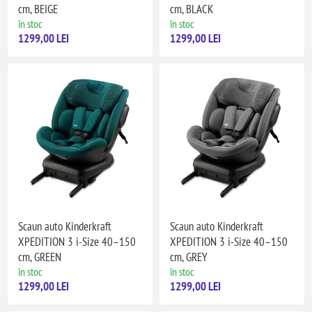
cm, BEIGE
cm, BLACK
în stoc
în stoc
1299,00 LEI
1299,00 LEI
Scaun auto Kinderkraft
Scaun auto Kinderkraft
XPEDITION 3 i-Size 40–150
XPEDITION 3 i-Size 40–150
cm, GREEN
cm, GREY
în stoc
în stoc
1299,00 LEI
1299,00 LEI