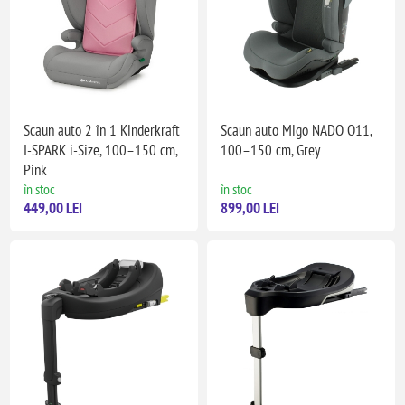
Scaun auto 2 în 1 Kinderkraft
Scaun auto Migo NADO O11,
I-SPARK i-Size, 100–150 cm,
100–150 cm, Grey
Pink
în stoc
în stoc
449,00 LEI
899,00 LEI