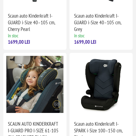
Scaun auto Kinderkraft I-
Scaun auto Kinderkraft I-
GUARD i-Size 40–105 cm,
GUARD i-Size 40–105 cm,
Cherry Pearl
Grey
în stoc
în stoc
1699,00 LEI
1699,00 LEI
SCAUN AUTO KINDERKRAFT
Scaun auto Kinderkraft I-
I-GUARD PRO I-SIZE 61-105
SPARK i-Size 100–150 cm,