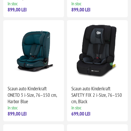
în stoc
în stoc
899,00 LEI
899,00 LEI
Scaun auto Kinderkraft
Scaun auto Kinderkraft
ONETO 3 i-Size, 76–150 cm,
SAFETY FIX 2 i-Size, 76–150
Harbor Blue
cm, Black
în stoc
în stoc
899,00 LEI
699,00 LEI