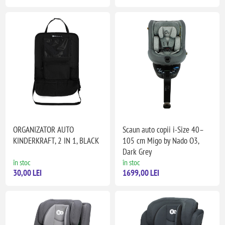
ORGANIZATOR AUTO
Scaun auto copii i-Size 40–
KINDERKRAFT, 2 IN 1, BLACK
105 cm Migo by Nado O3,
Dark Grey
în stoc
în stoc
30,00 LEI
1699,00 LEI