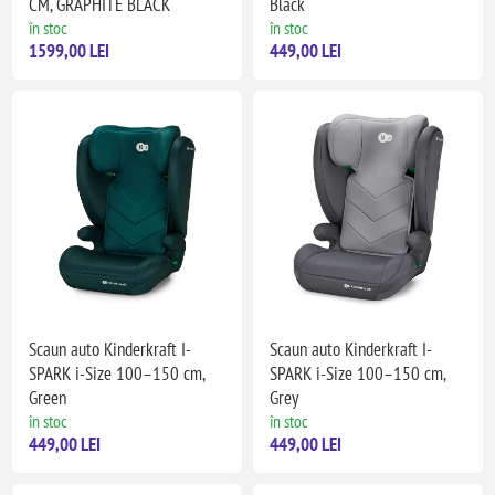
CM, GRAPHITE BLACK
Black
în stoc
în stoc
1599,00 LEI
449,00 LEI
Scaun auto Kinderkraft I-
Scaun auto Kinderkraft I-
SPARK i-Size 100–150 cm,
SPARK i-Size 100–150 cm,
Green
Grey
în stoc
în stoc
449,00 LEI
449,00 LEI