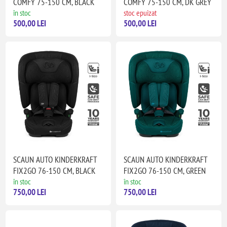
COMFY 75-150 CM, BLACK
COMFY 75-150 CM, DK GREY
în stoc
stoc epuizat
500,00 LEI
500,00 LEI
SCAUN AUTO KINDERKRAFT
SCAUN AUTO KINDERKRAFT
FIX2GO 76-150 CM, BLACK
FIX2GO 76-150 CM, GREEN
în stoc
în stoc
750,00 LEI
750,00 LEI