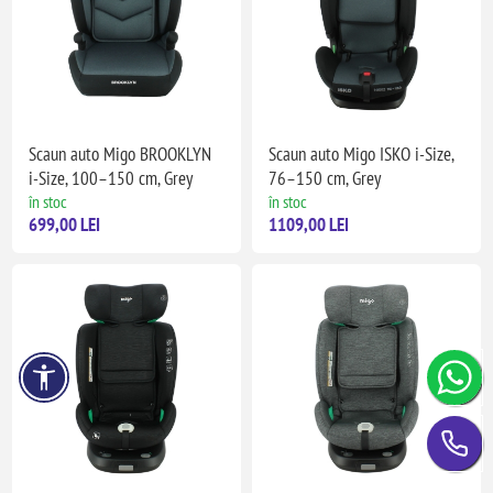
Scaun auto Migo BROOKLYN
Scaun auto Migo ISKO i-Size,
i-Size, 100–150 cm, Grey
76–150 cm, Grey
în stoc
în stoc
699,00 LEI
1109,00 LEI