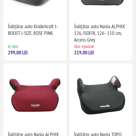
Înălțător auto Kinderkraft I-
Înălțător auto Nania ALPHIX
BOOST I-SIZE, ROSE PINK
126, ISOFIX, 126–150 cm,
Access Grey
în stoc
stoc epuizat
299,00 LEI
219,00 LEI
Înălțător auto Nania ALPHIX
Înălțător auto Nania TOPO,