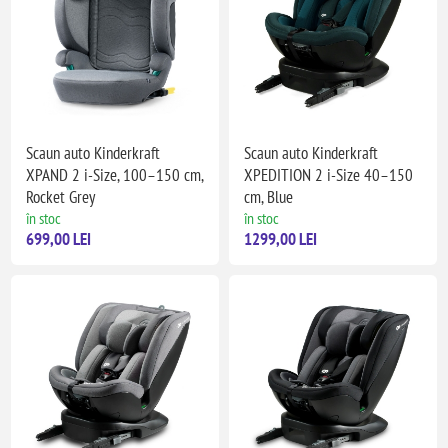
Scaun auto Kinderkraft
Scaun auto Kinderkraft
XPAND 2 i-Size, 100–150 cm,
XPEDITION 2 i-Size 40–150
Rocket Grey
cm, Blue
în stoc
în stoc
699,00 LEI
1299,00 LEI