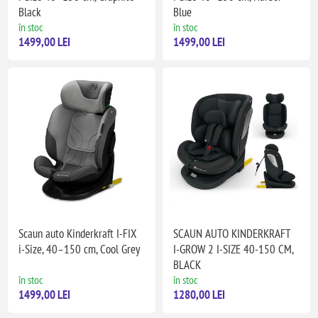
Black
Blue
în stoc
în stoc
1499,00 LEI
1499,00 LEI
Scaun auto Kinderkraft I-FIX
SCAUN AUTO KINDERKRAFT
i-Size, 40–150 cm, Cool Grey
I-GROW 2 I-SIZE 40-150 CM,
BLACK
în stoc
în stoc
1499,00 LEI
1280,00 LEI