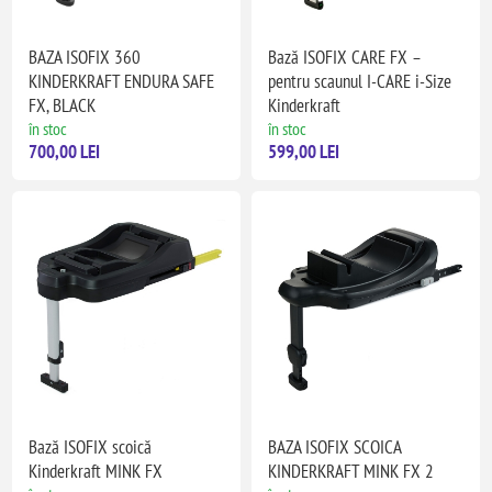
BAZA ISOFIX 360
Bază ISOFIX CARE FX –
KINDERKRAFT ENDURA SAFE
pentru scaunul I-CARE i-Size
FX, BLACK
Kinderkraft
în stoc
în stoc
700,00 LEI
599,00 LEI
Bază ISOFIX scoică
BAZA ISOFIX SCOICA
Kinderkraft MINK FX
KINDERKRAFT MINK FX 2