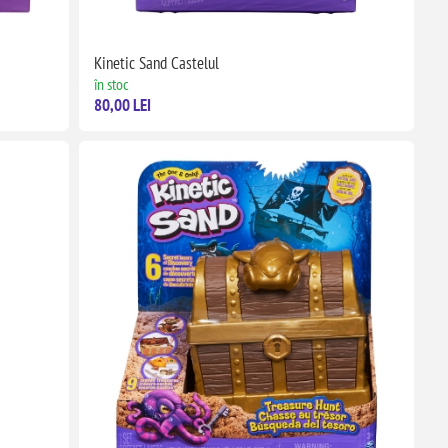
Kinetic Sand Castelul
în stoc
80,00 LEI