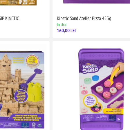
IP KINETIC
Kinetic Sand Atelier Pizza 453g
în stoc
160,00 LEI