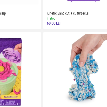
nisip
Kinetic Sand cutia cu fursecuri
în stoc
60,00 LEI