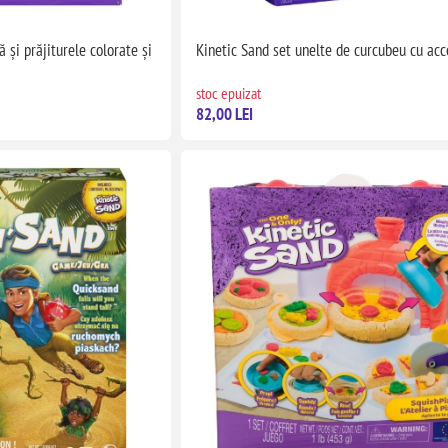
 și prăjiturele colorate și
Kinetic Sand set unelte de curcubeu cu acc
stoc epuizat
82,00 LEI