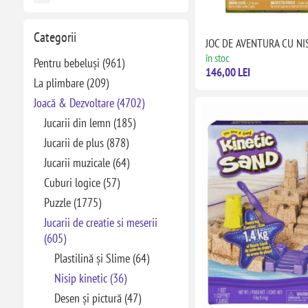
Categorii
JOC DE AVENTURA CU NIS
în stoc
Pentru bebeluși (961)
146,00 LEI
La plimbare (209)
Joacă & Dezvoltare (4702)
Jucarii din lemn (185)
Jucarii de plus (878)
Jucarii muzicale (64)
Cuburi logice (57)
Puzzle (1775)
Jucarii de creatie si meserii
(605)
Plastilină și Slime (64)
Nisip kinetic (36)
Desen și pictură (47)