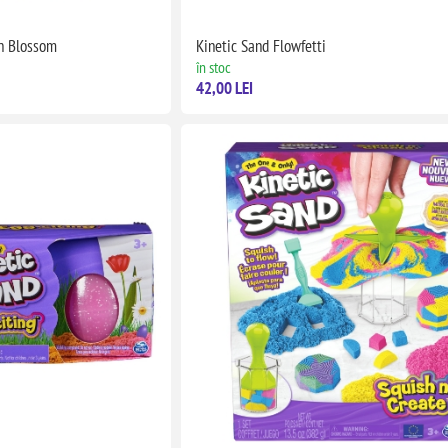
sh Blossom
Kinetic Sand Flowfetti
în stoc
42,00 LEI