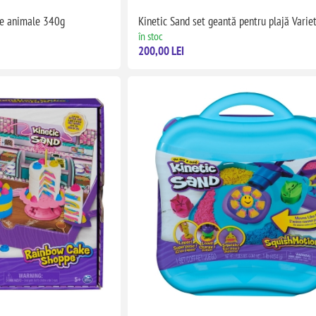
de animale 340g
Kinetic Sand set geantă pentru plajă Varie
în stoc
200,00 LEI