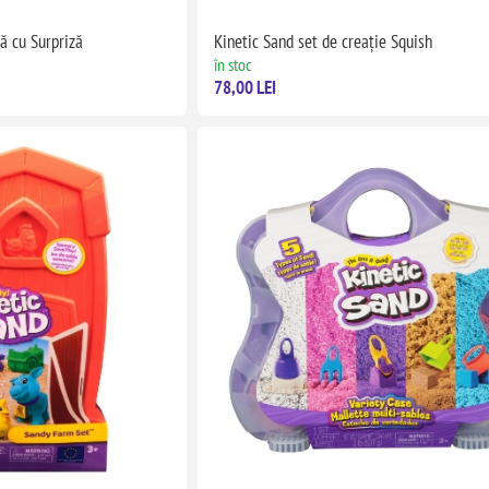
ă cu Surpriză
Kinetic Sand set de creație Squish
în stoc
78,00 LEI