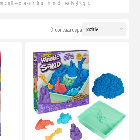
 micuții exploratori într-un mod creativ și sigur.
Ordonează după