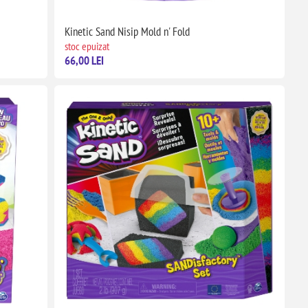
Kinetic Sand Nisip Mold n' Fold
stoc epuizat
66,00 LEI