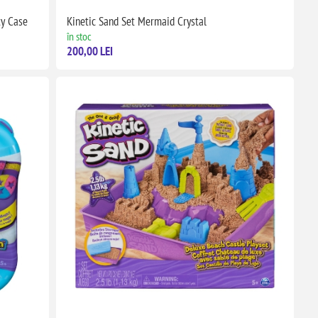
ty Case
Kinetic Sand Set Mermaid Crystal
în stoc
200,00 LEI