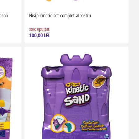
esorii
Nisip kinetic set complet albastru
stoc epuizat
100,00 LEI