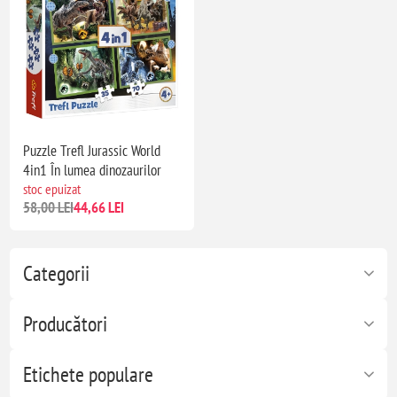
Puzzle Trefl Jurassic World
4in1 În lumea dinozaurilor
stoc epuizat
58,00 LEI
44,66 LEI
Categorii
Producători
Etichete populare