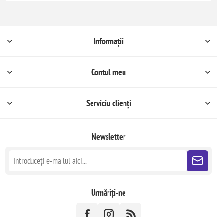
Informații
Contul meu
Serviciu clienți
Newsletter
Urmăriți-ne