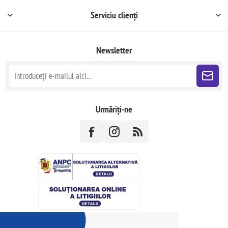
Serviciu clienți
Newsletter
Urmăriți-ne