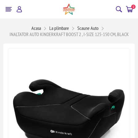
0
Acasa
La plimbare
Scaune Auto
INALTATOR AUTO KINDERKRAFT BOOST 2 , I-SIZE 125-150 CM, BLACK