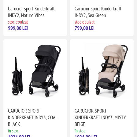
Cărucior sport Kinderkraft
Cărucior sport Kinderkraft
INDY2, Nature Vibes
INDY2, Sea Green
stoc epuizat
stoc epuizat
999,00 LEI
799,00 LEI
CARUCIOR SPORT
CARUCIOR SPORT
KINDERKRAFT INDY3, COAL
KINDERKRAFT INDY3, MISTY
BLACK
BEIGE
în stoc
în stoc
1024,00 LEI
1024,00 LEI