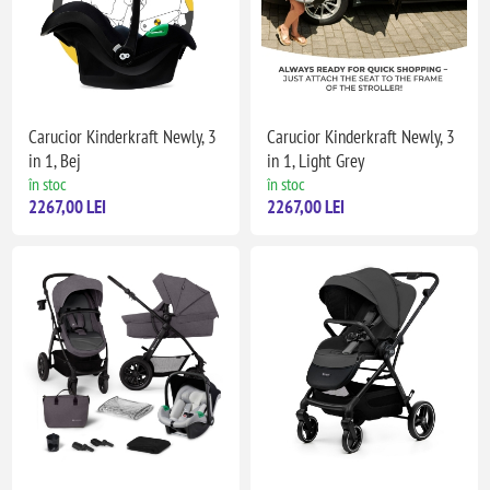
Carucior Kinderkraft Newly, 3
Carucior Kinderkraft Newly, 3
in 1, Bej
in 1, Light Grey
în stoc
în stoc
2267,00 LEI
2267,00 LEI