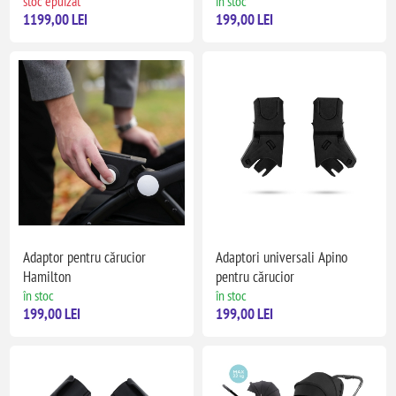
stoc epuizat
în stoc
1199,00 LEI
199,00 LEI
Adaptor pentru cărucior
Adaptori universali Apino
Hamilton
pentru cărucior
în stoc
în stoc
199,00 LEI
199,00 LEI