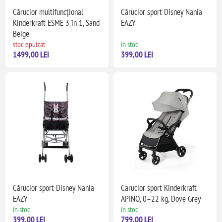
Cărucior multifuncțional
Cărucior sport Disney Nania
Kinderkraft ESME 3 în 1, Sand
EAZY
Beige
stoc epuizat
în stoc
1499,00 LEI
399,00 LEI
Cărucior sport Disney Nania
Carucior sport Kinderkraft
EAZY
APINO, 0–22 kg, Dove Grey
în stoc
în stoc
399,00 LEI
799,00 LEI