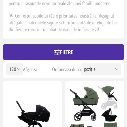
pentru a răspunde nevoilor reale ale unei familii moderne.
🌟 Confortul copilului tău e prioritatea noastră, iar designul
atrăgător, materialele sigure și funcționalitățile inteligente fac
din fiecare cărucior un aliat de nădejde în fiecare zi!
FILTRE
Afișează
Ordonează după