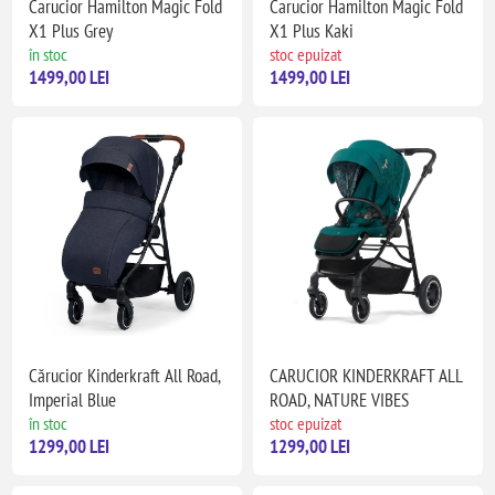
Carucior Hamilton Magic Fold
Carucior Hamilton Magic Fold
X1 Plus Grey
X1 Plus Kaki
în stoc
stoc epuizat
1499,00 LEI
1499,00 LEI
Cărucior Kinderkraft All Road,
CARUCIOR KINDERKRAFT ALL
Imperial Blue
ROAD, NATURE VIBES
în stoc
stoc epuizat
1299,00 LEI
1299,00 LEI