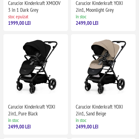
Carucior Kinderkraft XMOOV
Carucior Kinderkraft YOXI
3 în 1 Dark Grey
2in1, Moonlight Grey
stoc epuizat
în stoc
1999,00 LEI
2499,00 LEI
Carucior Kinderkraft YOXI
Carucior Kinderkraft YOXI
2in1, Pure Black
2in1, Sand Beige
în stoc
în stoc
2499,00 LEI
2499,00 LEI