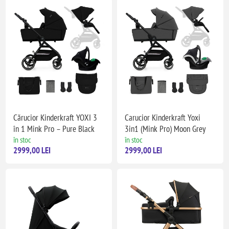
Cărucior Kinderkraft YOXI 3
Carucior Kinderkraft Yoxi
în 1 Mink Pro – Pure Black
3in1 (Mink Pro) Moon Grey
în stoc
în stoc
2999,00 LEI
2999,00 LEI