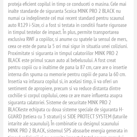
proteja eficient copilul in timp ce conduceti o masina. Cele mai
inalte standarde de siguranta Scoica MINK PRO 2 BLACK nu
numai ca indeplineste cel mai recent standard pentru scaunul
auto R129 i-Size, ci a fost si testata in conditii foarte riguroase
in timpul testelor de impact. În plus, permite transportarea
exclusiva RWF a copiilor, si anume cu spatele la sensul de mers,
ceea ce este de pana la 5 ori mai sigur in situatia unei coliziuni.
Proximitate si siguranta in timpul calatoriilor MINK PRO 2
BLACK este primul scaun auto al bebelusului. A fost creat
pentru copiii cu o inaltime de pana la 87 cm, care are o insertie
interna din spuma cu memorie pentru copiii de pana la 60 cm.
Insertia va infasura copilul si, in acelasi timp, ii va oferi un
sentiment de apropiere, precum si va reduce distanta dintre
cochilie si corpul copilului, ceea ce are mare influenta asupra
siguranta calatoriei. Sisteme de securitate MINK PRO 2
BLACKeste echipata cu doua sisteme speciale de siguranta H-
GUARD (tetiera cu 3 straturi) si SIDE PROTECT SYSTEM (laturile
intarite ale scaunului). În combinatie cu designul scaunului
MINK PRO 2 BLACK, sistemul SPS absoarbe energia generata in