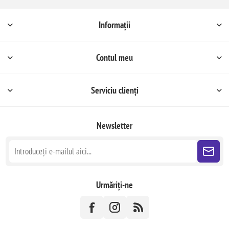
Informații
Contul meu
Serviciu clienți
Newsletter
Urmăriți-ne