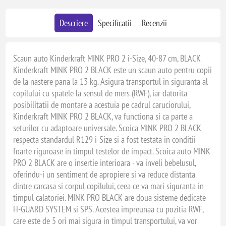
Descriere
Specificatii
Recenzii
Scaun auto Kinderkraft MINK PRO 2 i-Size, 40-87 cm, BLACK
Kinderkraft MINK PRO 2 BLACK este un scaun auto pentru copii
de la nastere pana la 13 kg. Asigura transportul in siguranta al
copilului cu spatele la sensul de mers (RWF), iar datorita
posibilitatii de montare a acestuia pe cadrul caruciorului,
Kinderkraft MINK PRO 2 BLACK, va functiona si ca parte a
seturilor cu adaptoare universale. Scoica MINK PRO 2 BLACK
respecta standardul R129 i-Size si a fost testata in conditii
foarte riguroase in timpul testelor de impact. Scoica auto MINK
PRO 2 BLACK are o insertie interioara - va inveli bebelusul,
oferindu-i un sentiment de apropiere si va reduce distanta
dintre carcasa si corpul copilului, ceea ce va mari siguranta in
timpul calatoriei. MINK PRO BLACK are doua sisteme dedicate
H-GUARD SYSTEM si SPS. Acestea impreunaa cu pozitia RWF,
care este de 5 ori mai sigura in timpul transportului, va vor