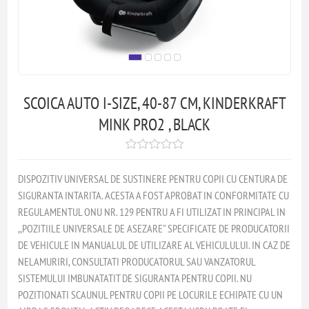
SCOICA AUTO I-SIZE, 40-87 CM, KINDERKRAFT
MINK PRO2 , BLACK
DISPOZITIV UNIVERSAL DE SUSTINERE PENTRU COPII CU CENTURA DE
SIGURANTA INTARITA. ACESTA A FOST APROBAT IN CONFORMITATE CU
REGULAMENTUL ONU NR. 129 PENTRU A FI UTILIZAT IN PRINCIPAL IN
,,POZITIILE UNIVERSALE DE ASEZARE" SPECIFICATE DE PRODUCATORII
DE VEHICULE IN MANUALUL DE UTILIZARE AL VEHICULULUI. IN CAZ DE
NELAMURIRI, CONSULTATI PRODUCATORUL SAU VANZATORUL
SISTEMULUI IMBUNATATIT DE SIGURANTA PENTRU COPII. NU
POZITIONATI SCAUNUL PENTRU COPII PE LOCURILE ECHIPATE CU UN