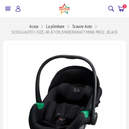
0
Acasa
La plimbare
Scaune Auto
SCOICA AUTO I-SIZE, 40-87 CM, KINDERKRAFT MINK PRO2 , BLACK