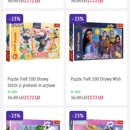
36,00 LEI
27,72 LEI
36,00 LEI
27,72 LEI
- 23%
- 23%
Puzzle Trefl 100 Disney
Puzzle Trefl 100 Disney Wish
Stitch și prietenii în acțiune
în stoc
în stoc
36,00 LEI
27,72 LEI
36,00 LEI
27,72 LEI
- 23%
- 23%