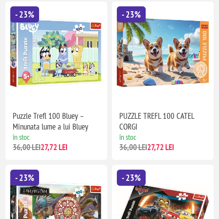
- 23%
- 23%
Puzzle Trefl 100 Bluey –
PUZZLE TREFL 100 CATEL
Minunata lume a lui Bluey
CORGI
în stoc
în stoc
36,00 LEI
27,72 LEI
36,00 LEI
27,72 LEI
- 23%
- 23%