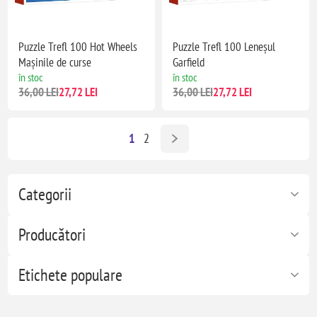
Puzzle Trefl 100 Hot Wheels
Puzzle Trefl 100 Leneșul
Mașinile de curse
Garfield
în stoc
în stoc
36,00 LEI
27,72 LEI
36,00 LEI
27,72 LEI
1
2
Categorii
Producători
Etichete populare