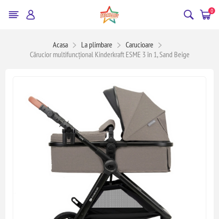
0
Acasa
La plimbare
Carucioare
Cărucior multifuncțional Kinderkraft ESME 3 în 1, Sand Beige