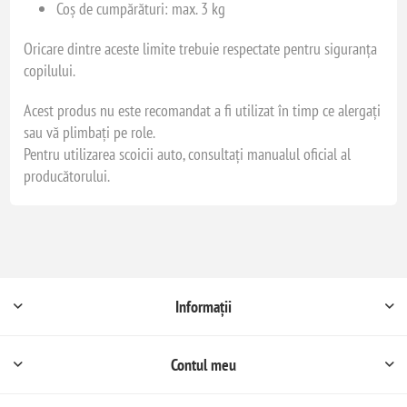
Coș de cumpărături: max. 3 kg
Oricare dintre aceste limite trebuie respectate pentru siguranța
copilului.
Acest produs nu este recomandat a fi utilizat în timp ce alergați
sau vă plimbați pe role.
Pentru utilizarea scoicii auto, consultați manualul oficial al
producătorului.
Informații
Contul meu