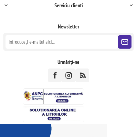
Serviciu clienți
Newsletter
Urmăriți-ne