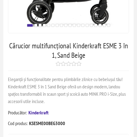
Cărucior multifuncțional Kinderkraft ESME 3 în
1, Sand Beige
Eleganță și funcționalitate pentru plimbările zilnice cu bebelușul tău!
Kinderkraft ESME 3 în 1 Sand Beige oferă un design modern, landou
spațios transformabil în scaun sport și scoică auto MINK PRO i-Size, plus
accesorii utile incluse.
Producător:
Kinderkraft
Cod produs:
KSESME00BEG3000