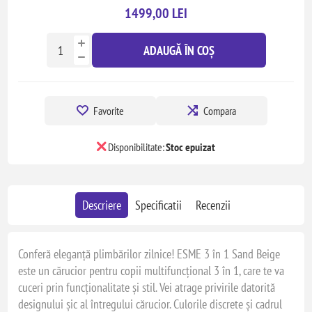
1499,00 LEI
ADAUGĂ ÎN COȘ
Favorite
Compara
Disponibilitate:
Stoc epuizat
Descriere
Specificatii
Recenzii
Conferă eleganță plimbărilor zilnice! ESME 3 în 1 Sand Beige
este un cărucior pentru copii multifuncțional 3 în 1, care te va
cuceri prin funcționalitate și stil. Vei atrage privirile datorită
designului șic al întregului cărucior. Culorile discrete și cadrul