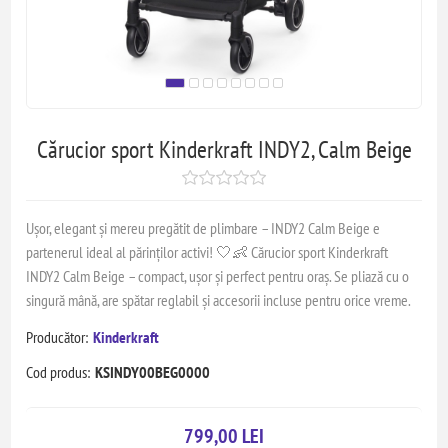
Cărucior sport Kinderkraft INDY2, Calm Beige
Ușor, elegant și mereu pregătit de plimbare – INDY2 Calm Beige e
partenerul ideal al părinților activi! 🤍👶 Cărucior sport Kinderkraft
INDY2 Calm Beige – compact, ușor și perfect pentru oraș. Se pliază cu o
singură mână, are spătar reglabil și accesorii incluse pentru orice vreme.
Producător:
Kinderkraft
Cod produs:
KSINDY00BEG0000
799,00 LEI