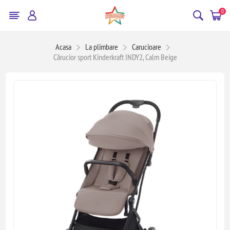
0
Acasa
La plimbare
Carucioare
Cărucior sport Kinderkraft INDY2, Calm Beige