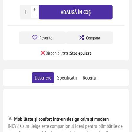
ADAUGĂ ÎN COȘ
Favorite
Compara
Disponibilitate:
Stoc epuizat
Descriere
Specificatii
Recenzii
🌟
Mobilitate și confort într-un design calm și modern
INDY2 Calm Beige este companionul ideal pentru plimbările de