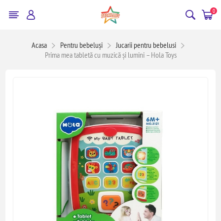
0
Acasa
Pentru bebeluși
Jucarii pentru bebelusi
Prima mea tabletă cu muzică și lumini – Hola Toys