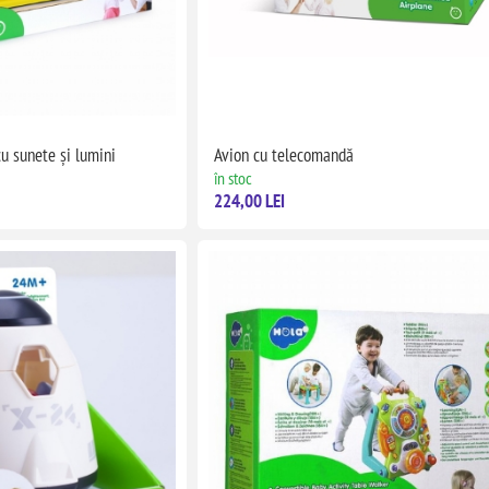
u sunete și lumini
Avion cu telecomandă
în stoc
224,00 LEI