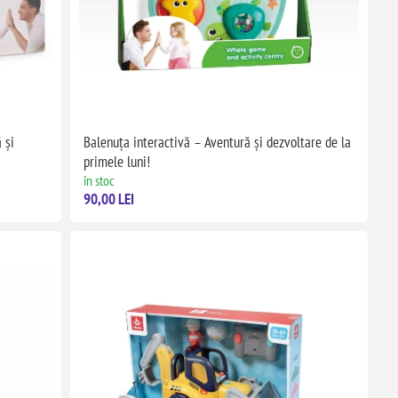
 și
Balenuța interactivă – Aventură și dezvoltare de la
primele luni!
în stoc
90,00 LEI