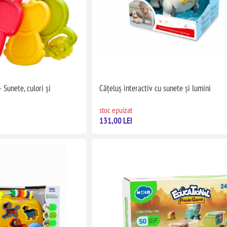
 Sunete, culori și
Cățeluș interactiv cu sunete și lumini
stoc epuizat
131,00 LEI