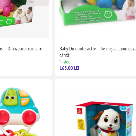
s – Dinozaurul roz care
Baby Dino interactiv – Se mișcă, luminează
cântă!
în stoc
163,00 LEI