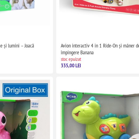
e și lumini – Joacă
Avion interactiv 4 in 1 Ride-On și mâner d
împingere Banana
stoc epuizat
335,00 LEI