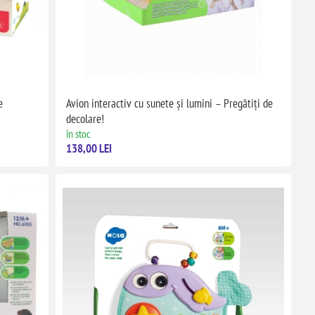
e
Avion interactiv cu sunete și lumini – Pregătiți de
decolare!
în stoc
138,00 LEI