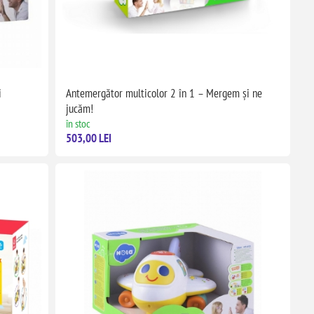
i
Antemergător multicolor 2 în 1 – Mergem și ne
jucăm!
în stoc
503,00 LEI