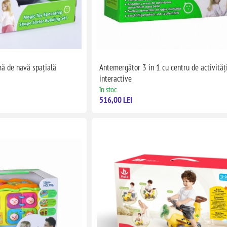
mă de navă spațială
Antemergător 3 în 1 cu centru de activităț
interactive
în stoc
516,00 LEI