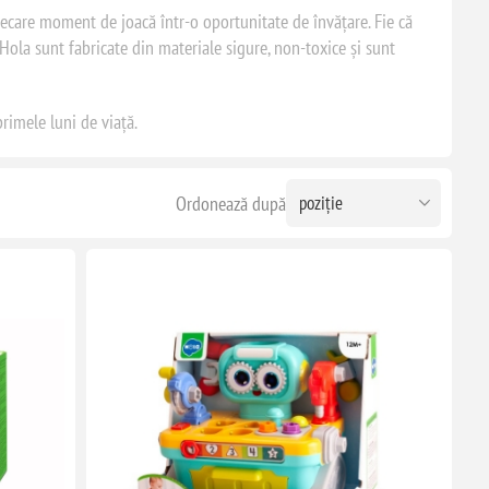
iecare moment de joacă într-o oportunitate de învățare. Fie că
 Hola sunt fabricate din materiale sigure, non-toxice și sunt
rimele luni de viață.
Ordonează după