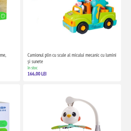
rme,
Camionul plin cu scule al micului mecanic cu lumini
și sunete
în stoc
166,00 LEI