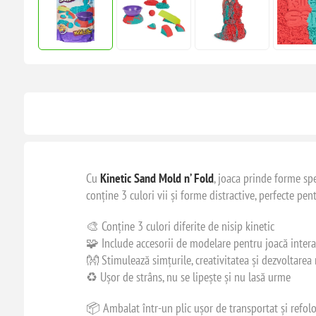
Cu
Kinetic Sand Mold n’ Fold
, joaca prinde forme spe
conține 3 culori vii și forme distractive, perfecte pen
🎨 Conține 3 culori diferite de nisip kinetic
🧩 Include accesorii de modelare pentru joacă intera
👐 Stimulează simțurile, creativitatea și dezvoltarea
♻️ Ușor de strâns, nu se lipește și nu lasă urme
📦 Ambalat într-un plic ușor de transportat și refolo