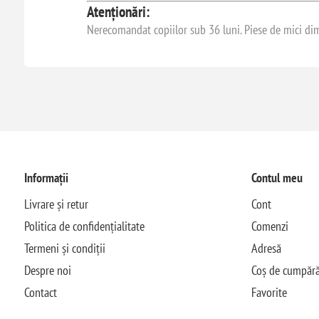
Atenționări:
Nerecomandat copiilor sub 36 luni. Piese de mici dime
Informații
Contul meu
Livrare și retur
Cont
Politica de confidențialitate
Comenzi
Termeni și condiții
Adresă
Despre noi
Coș de cumpără
Contact
Favorite