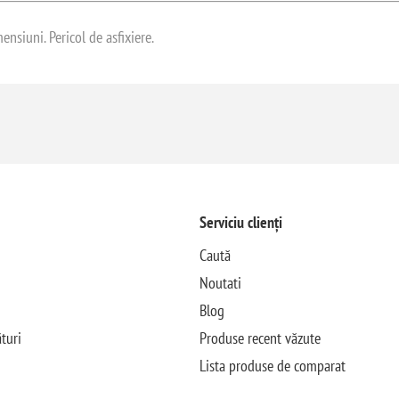
nsiuni. Pericol de asfixiere.
Serviciu clienți
Caută
Noutati
Blog
turi
Produse recent văzute
Lista produse de comparat