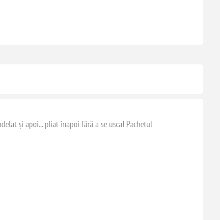
elat și apoi... pliat înapoi fără a se usca! Pachetul