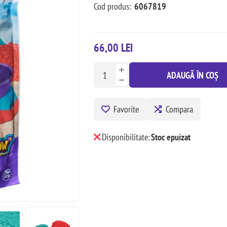
Cod produs:
6067819
66,00 LEI
ADAUGĂ ÎN COȘ
Favorite
Compara
Disponibilitate:
Stoc epuizat