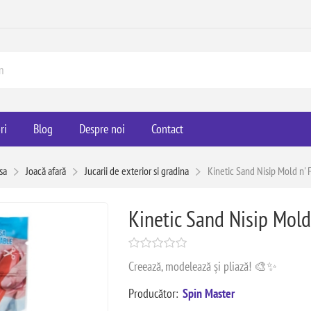
ri
Blog
Despre noi
Contact
sa
Joacă afară
Jucarii de exterior si gradina
Kinetic Sand Nisip Mold n' 
Kinetic Sand Nisip Mold
Creează, modelează și pliază! 🎨✨
Producător:
Spin Master