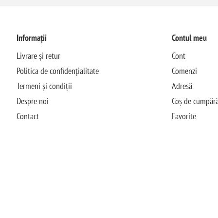
Informații
Contul meu
Livrare și retur
Cont
Politica de confidențialitate
Comenzi
Termeni și condiții
Adresă
Despre noi
Coș de cumpără
Contact
Favorite