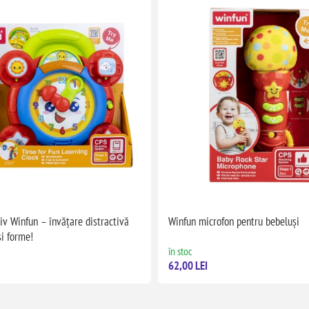
iv Winfun – învățare distractivă
Winfun microfon pentru bebeluși
și forme!
în stoc
62,00 LEI