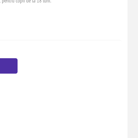
t pentru copii de la 18 luni.