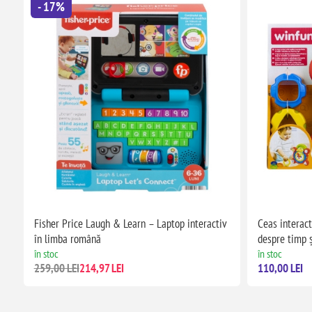
- 17%
Fisher Price Laugh & Learn – Laptop interactiv
Ceas interact
în limba română
despre timp 
în stoc
în stoc
259,00 LEI
214,97 LEI
110,00 LEI