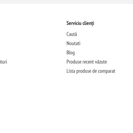
Serviciu clienți
Caută
Noutati
Blog
turi
Produse recent văzute
Lista produse de comparat