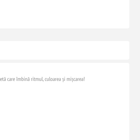
etă care îmbină ritmul, culoarea și mișcarea!