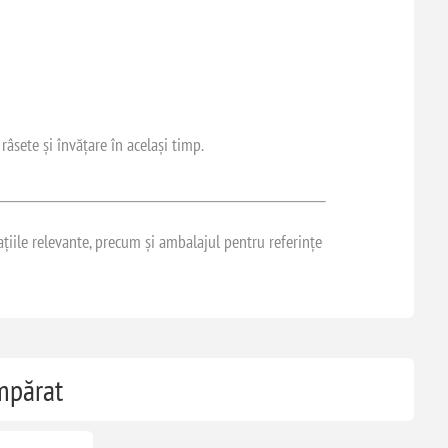
âsete și învățare în același timp.
ațiile relevante, precum și ambalajul pentru referințe
umpărat