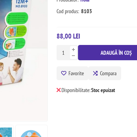
Cod produs:
8103
88,00 LEI
ADAUGĂ ÎN COȘ
Favorite
Compara
Disponibilitate:
Stoc epuizat