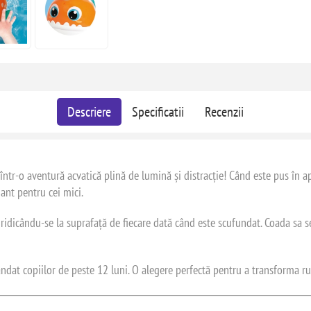
Descriere
Specificatii
Recenzii
într-o aventură acvatică plină de lumină și distracție! Când este pus în a
nant pentru cei mici.
 ridicându-se la suprafață de fiecare dată când este scufundat. Coada sa se
ndat copiilor de peste 12 luni. O alegere perfectă pentru a transforma r