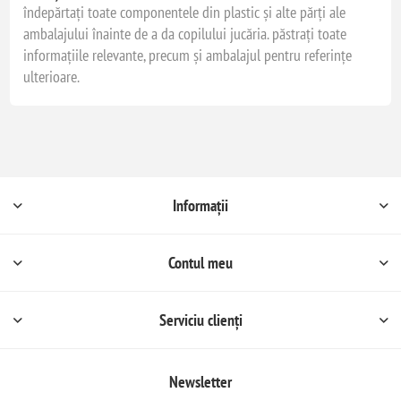
îndepărtați toate componentele din plastic și alte părți ale
ambalajului înainte de a da copilului jucăria. păstrați toate
informațiile relevante, precum și ambalajul pentru referințe
ulterioare.
Informații
Contul meu
Serviciu clienți
Newsletter