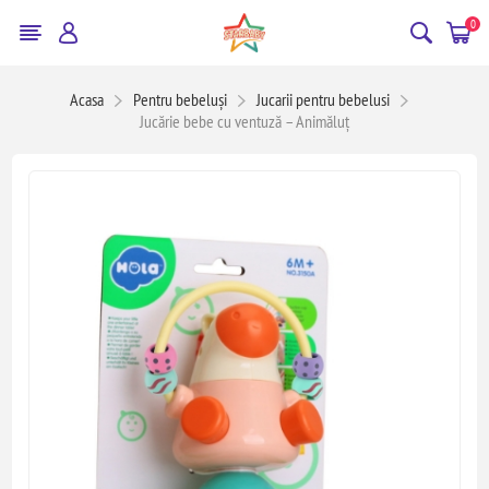
0
Acasa
Pentru bebeluși
Jucarii pentru bebelusi
Jucărie bebe cu ventuză – Animăluț