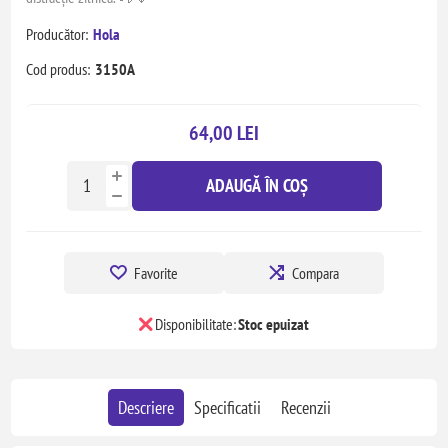
Producător:
Hola
Cod produs:
3150A
64,00 LEI
ADAUGĂ ÎN COȘ
Favorite
Compara
Disponibilitate:
Stoc epuizat
Descriere
Specificatii
Recenzii