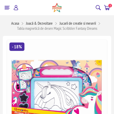
0
Acasa
Joacă & Dezvoltare
Jucarii de creatie si meserii
Tabla magnetică de desen Magic Scribbler Fantasy Dreams
- 18%