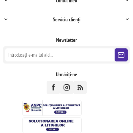
Contul meu
Serviciu clienți
Newsletter
Urmăriți-ne