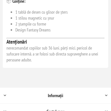
📦
Conține:
1 tablă de desen cu glisor de șters
1 stilou magnetic cu șnur
2 ștampile cu forme
Design Fantasy Dreams
Atenționări
nerecomandat copiilor sub 36 luni. părți mici. pericol de
sufocare internă. a se folosi sub directa supraveghere a unei
persoane adulte.
Informații