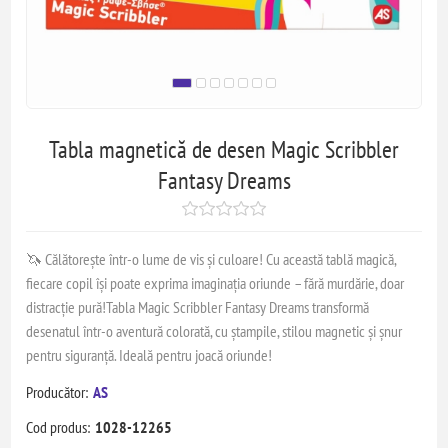
Tabla magnetică de desen Magic Scribbler
Fantasy Dreams
🦄 Călătorește într-o lume de vis și culoare! Cu această tablă magică,
fiecare copil își poate exprima imaginația oriunde – fără murdărie, doar
distracție pură!Tabla Magic Scribbler Fantasy Dreams transformă
desenatul într-o aventură colorată, cu ștampile, stilou magnetic și șnur
pentru siguranță. Ideală pentru joacă oriunde!
Producător:
AS
Cod produs:
1028-12265