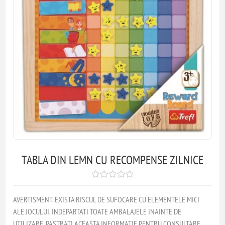
TABLA DIN LEMN CU RECOMPENSE ZILNICE
AVERTISMENT. EXISTA RISCUL DE SUFOCARE CU ELEMENTELE MICI
ALE JOCULUI. INDEPARTATI TOATE AMBALAJELE INAINTE DE
UTILIZARE. PASTRATI ACEASTA INFORMATIE PENTRU CONSULTARE