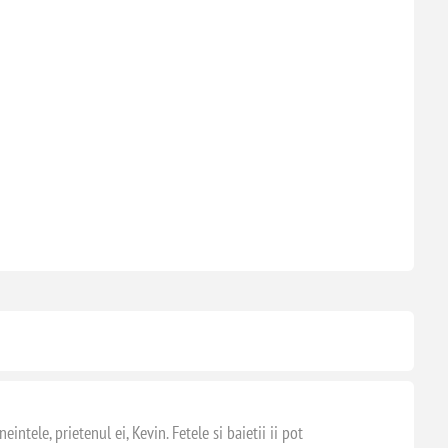
intele, prietenul ei, Kevin. Fetele si baietii ii pot