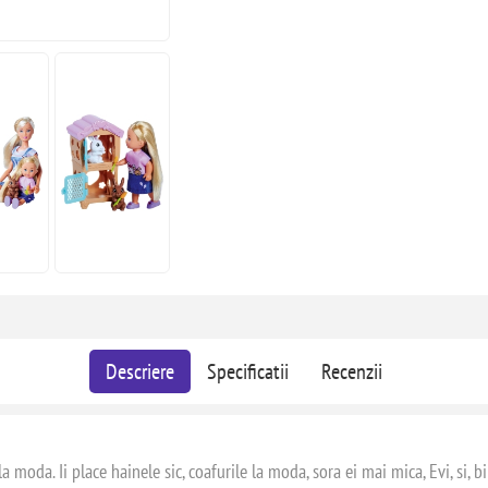
Descriere
Specificatii
Recenzii
da. Ii place hainele sic, coafurile la moda, sora ei mai mica, Evi, si, bine