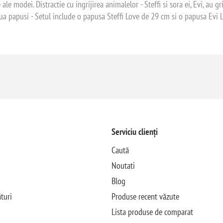
le modei. Distractie cu ingrijirea animalelor - Steffi si sora ei, Evi, au gr
Doua papusi - Setul include o papusa Steffi Love de 29 cm si o papusa Evi
Serviciu clienți
Caută
Noutati
Blog
turi
Produse recent văzute
Lista produse de comparat