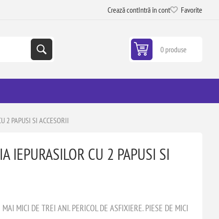
Crează cont
Intră în cont
Favorite
0 produse
U 2 PAPUSI SI ACCESORII
IA IEPURASILOR CU 2 PAPUSI SI
AI MICI DE TREI ANI. PERICOL DE ASFIXIERE. PIESE DE MICI