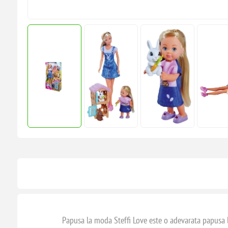
Papusa la moda Steffi Love este o adevarata papusa la mo