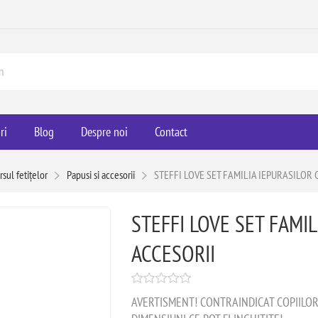
ri
Blog
Despre noi
Contact
sul fetițelor
Papusi si accesorii
STEFFI LOVE SET FAMILIA IEPURASILOR C
STEFFI LOVE SET FAMIL
ACCESORII
AVERTISMENT! CONTRAINDICAT COPIILOR M