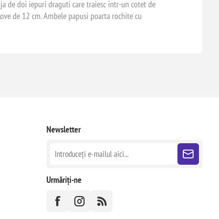
ija de doi iepuri draguti care traiesc intr-un cotet de
 Love de 12 cm. Ambele papusi poarta rochite cu
Newsletter
Urmăriți-ne