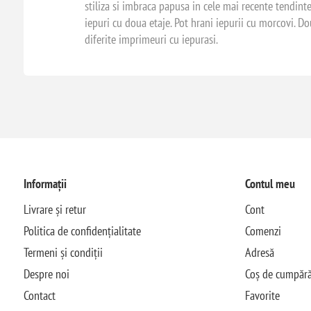
stiliza si imbraca papusa in cele mai recente tendinte a
iepuri cu doua etaje. Pot hrani iepurii cu morcovi. 
diferite imprimeuri cu iepurasi.
Informații
Contul meu
Livrare și retur
Cont
Politica de confidențialitate
Comenzi
Termeni și condiții
Adresă
Despre noi
Coș de cumpără
Contact
Favorite