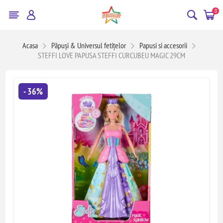
0
Acasa
Păpuși & Universul fetițelor
Papusi si accesorii
STEFFI LOVE PAPUSA STEFFI CURCUBEU MAGIC 29CM
- 36%