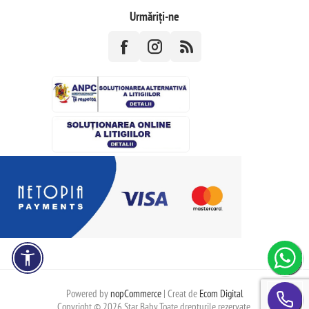
Urmăriți-ne
Powered by
nopCommerce
| Creat de
Ecom Digital
Copyright © 2026 Star Baby.Toate drepturile rezervate.