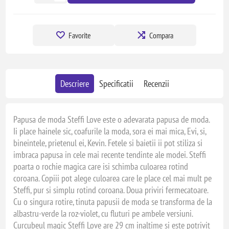
Favorite
Compara
Descriere
Specificatii
Recenzii
Papusa de moda Steffi Love este o adevarata papusa de moda.
Ii place hainele sic, coafurile la moda, sora ei mai mica, Evi, si,
bineintele, prietenul ei, Kevin. Fetele si baietii ii pot stiliza si
imbraca papusa in cele mai recente tendinte ale modei. Steffi
poarta o rochie magica care isi schimba culoarea rotind
coroana. Copiii pot alege culoarea care le place cel mai mult pe
Steffi, pur si simplu rotind coroana. Doua priviri fermecatoare.
Cu o singura rotire, tinuta papusii de moda se transforma de la
albastru-verde la roz-violet, cu fluturi pe ambele versiuni.
Curcubeul magic Steffi Love are 29 cm inaltime si este potrivit