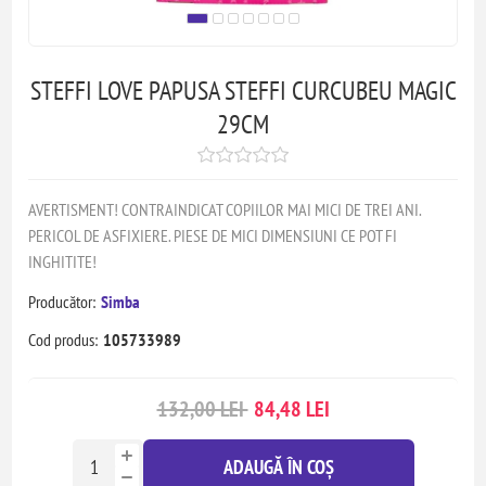
STEFFI LOVE PAPUSA STEFFI CURCUBEU MAGIC
29CM
AVERTISMENT! CONTRAINDICAT COPIILOR MAI MICI DE TREI ANI.
PERICOL DE ASFIXIERE. PIESE DE MICI DIMENSIUNI CE POT FI
INGHITITE!
Producător:
Simba
Cod produs:
105733989
132,00 LEI
84,48 LEI
ADAUGĂ ÎN COȘ