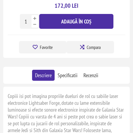
172,00 LEI
ADAUGĂ ÎN COȘ
Favorite
Compara
Descriere
Specificatii
Recenzii
Copiii isi pot imagina propriile dueluri de rol cu sabiile laser
electronice Lightsaber Forge, dotate cu lame extensibile
luminoase si efecte sonore electronice inspirate de Galaxia Star
Wars! Copiii cu varsta de 4 ani si peste pot crea o sabie laser si
se pot lupta cu jucarii de rol personalizabile, inspirate de
armele Jedi si Sith din Galaxia Star Wars! Foloseste lama,