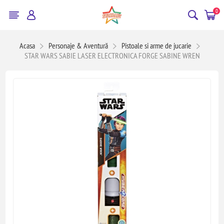
0
Acasa
Personaje & Aventură
Pistoale si arme de jucarie
STAR WARS SABIE LASER ELECTRONICA FORGE SABINE WREN