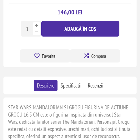
146,00 LEI
ADAUGĂ ÎN COȘ
Favorite
Compara
Descriere
Specificatii
Recenzii
STAR WARS MANDALORIAN SI GROGU FIGURINA DE ACTIUNE
GROGU 16.5 CM este o figurina inspirata din universul Star
Wars, dedicata fanilor seriei The Mandalorian. Personajul Grogu
este redat cu detalii expresive, urechi mari, ochi luciosi si tinuta
specifica, oferind un aspect autentic si usor de recunoscut.