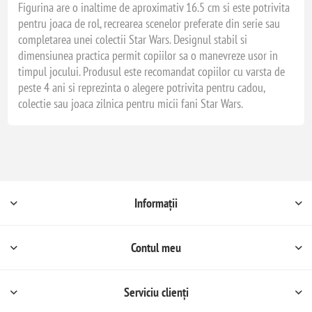
Figurina are o inaltime de aproximativ 16.5 cm si este potrivita
pentru joaca de rol, recrearea scenelor preferate din serie sau
completarea unei colectii Star Wars. Designul stabil si
dimensiunea practica permit copiilor sa o manevreze usor in
timpul jocului. Produsul este recomandat copiilor cu varsta de
peste 4 ani si reprezinta o alegere potrivita pentru cadou,
colectie sau joaca zilnica pentru micii fani Star Wars.
Informații
Contul meu
Serviciu clienți