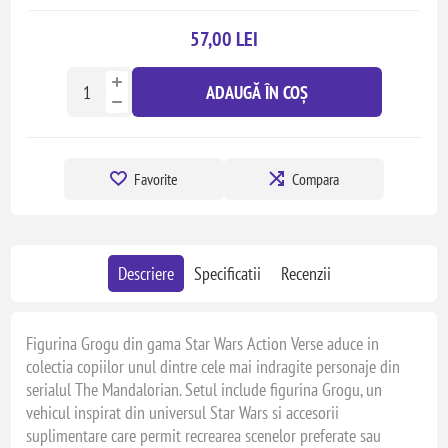
57,00 LEI
ADAUGĂ ÎN COȘ
Favorite
Compara
Descriere
Specificatii
Recenzii
Figurina Grogu din gama Star Wars Action Verse aduce in
colectia copiilor unul dintre cele mai indragite personaje din
serialul The Mandalorian. Setul include figurina Grogu, un
vehicul inspirat din universul Star Wars si accesorii
suplimentare care permit recrearea scenelor preferate sau