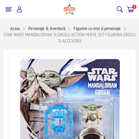
0
Acasa
Personaje & Aventură
Figurine cu eroi si personaje
STAR WARS MANDALORIAN SI GROGU ACTION VERSE SET FIGURINA GROGU
SI ACCESORII