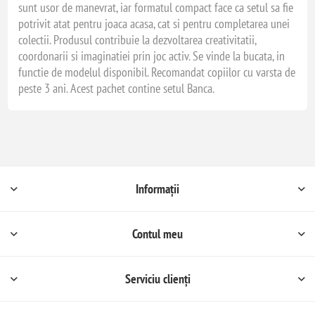
sunt usor de manevrat, iar formatul compact face ca setul sa fie
potrivit atat pentru joaca acasa, cat si pentru completarea unei
colectii. Produsul contribuie la dezvoltarea creativitatii,
coordonarii si imaginatiei prin joc activ. Se vinde la bucata, in
functie de modelul disponibil. Recomandat copiilor cu varsta de
peste 3 ani. Acest pachet contine setul Banca.
Informații
Contul meu
Serviciu clienți