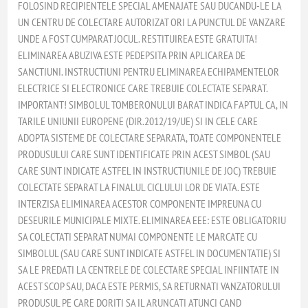
FOLOSIND RECIPIENTELE SPECIAL AMENAJATE SAU DUCANDU-LE LA
UN CENTRU DE COLECTARE AUTORIZAT ORI LA PUNCTUL DE VANZARE
UNDE A FOST CUMPARAT JOCUL. RESTITUIREA ESTE GRATUITA!
ELIMINAREA ABUZIVA ESTE PEDEPSITA PRIN APLICAREA DE
SANCTIUNI. INSTRUCTIUNI PENTRU ELIMINAREA ECHIPAMENTELOR
ELECTRICE SI ELECTRONICE CARE TREBUIE COLECTATE SEPARAT.
IMPORTANT! SIMBOLUL TOMBERONULUI BARAT INDICA FAPTUL CA, IN
TARILE UNIUNII EUROPENE (DIR.2012/19/UE) SI IN CELE CARE
ADOPTA SISTEME DE COLECTARE SEPARATA, TOATE COMPONENTELE
PRODUSULUI CARE SUNT IDENTIFICATE PRIN ACEST SIMBOL (SAU
CARE SUNT INDICATE ASTFEL IN INSTRUCTIUNILE DE JOC) TREBUIE
COLECTATE SEPARAT LA FINALUL CICLULUI LOR DE VIATA. ESTE
INTERZISA ELIMINAREA ACESTOR COMPONENTE IMPREUNA CU
DESEURILE MUNICIPALE MIXTE. ELIMINAREA EEE: ESTE OBLIGATORIU
SA COLECTATI SEPARAT NUMAI COMPONENTE LE MARCATE CU
SIMBOLUL (SAU CARE SUNT INDICATE ASTFEL IN DOCUMENTATIE) SI
SA LE PREDATI LA CENTRELE DE COLECTARE SPECIAL INFIINTATE IN
ACEST SCOP SAU, DACA ESTE PERMIS, SA RETURNATI VANZATORULUI
PRODUSUL PE CARE DORITI SA IL ARUNCATI ATUNCI CAND