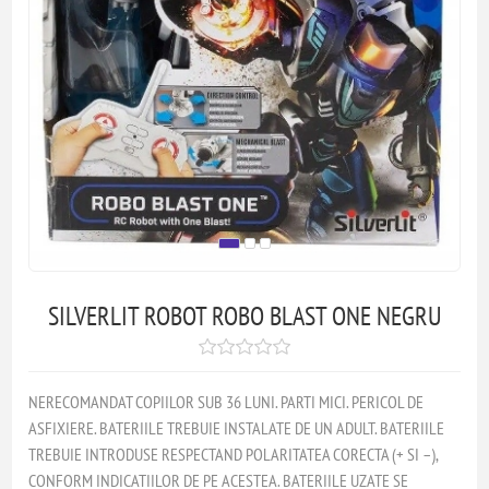
SILVERLIT ROBOT ROBO BLAST ONE NEGRU
NERECOMANDAT COPIILOR SUB 36 LUNI. PARTI MICI. PERICOL DE
ASFIXIERE. BATERIILE TREBUIE INSTALATE DE UN ADULT. BATERIILE
TREBUIE INTRODUSE RESPECTAND POLARITATEA CORECTA (+ SI –),
CONFORM INDICATIILOR DE PE ACESTEA. BATERIILE UZATE SE