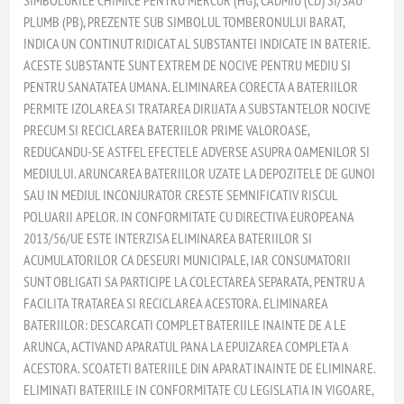
PLUMB (PB), PREZENTE SUB SIMBOLUL TOMBERONULUI BARAT,
INDICA UN CONTINUT RIDICAT AL SUBSTANTEI INDICATE IN BATERIE.
ACESTE SUBSTANTE SUNT EXTREM DE NOCIVE PENTRU MEDIU SI
PENTRU SANATATEA UMANA. ELIMINAREA CORECTA A BATERIILOR
PERMITE IZOLAREA SI TRATAREA DIRIJATA A SUBSTANTELOR NOCIVE
PRECUM SI RECICLAREA BATERIILOR PRIME VALOROASE,
REDUCANDU-SE ASTFEL EFECTELE ADVERSE ASUPRA OAMENILOR SI
MEDIULUI. ARUNCAREA BATERIILOR UZATE LA DEPOZITELE DE GUNOI
SAU IN MEDIUL INCONJURATOR CRESTE SEMNIFICATIV RISCUL
POLUARII APELOR. IN CONFORMITATE CU DIRECTIVA EUROPEANA
2013/56/UE ESTE INTERZISA ELIMINAREA BATERIILOR SI
ACUMULATORILOR CA DESEURI MUNICIPALE, IAR CONSUMATORII
SUNT OBLIGATI SA PARTICIPE LA COLECTAREA SEPARATA, PENTRU A
FACILITA TRATAREA SI RECICLAREA ACESTORA. ELIMINAREA
BATERIILOR: DESCARCATI COMPLET BATERIILE INAINTE DE A LE
ARUNCA, ACTIVAND APARATUL PANA LA EPUIZAREA COMPLETA A
ACESTORA. SCOATETI BATERIILE DIN APARAT INAINTE DE ELIMINARE.
ELIMINATI BATERIILE IN CONFORMITATE CU LEGISLATIA IN VIGOARE,