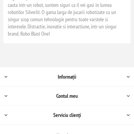
cauta intr-un robot, suntem siguri ca il vei gasi in lumea
robotilor Silverlit. O gama larga de jucarii robotizate cu un
singur scop comun tehnologie pentru toate varstele si
interesele. Distractie, inovatie si interactiune, intr-un singur
brand. Robo Blast One!
Informații
Contul meu
Serviciu clienți