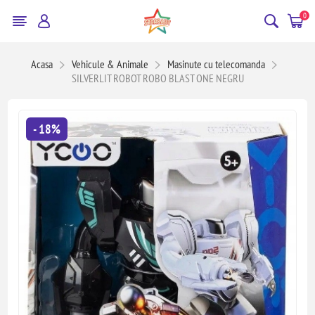
0
Acasa
Vehicule & Animale
Masinute cu telecomanda
SILVERLIT ROBOT ROBO BLAST ONE NEGRU
- 18%