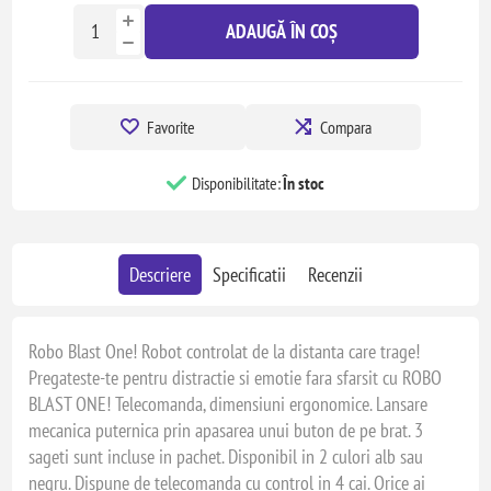
ADAUGĂ ÎN COȘ
Favorite
Compara
Disponibilitate:
În stoc
Descriere
Specificatii
Recenzii
Robo Blast One! Robot controlat de la distanta care trage!
Pregateste-te pentru distractie si emotie fara sfarsit cu ROBO
BLAST ONE! Telecomanda, dimensiuni ergonomice. Lansare
mecanica puternica prin apasarea unui buton de pe brat. 3
sageti sunt incluse in pachet. Disponibil in 2 culori alb sau
negru. Dispune de telecomanda cu control in 4 cai. Orice ai