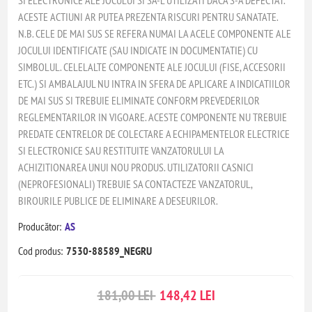
ACESTE ACTIUNI AR PUTEA PREZENTA RISCURI PENTRU SANATATE.
N.B. CELE DE MAI SUS SE REFERA NUMAI LA ACELE COMPONENTE ALE
JOCULUI IDENTIFICATE (SAU INDICATE IN DOCUMENTATIE) CU
SIMBOLUL. CELELALTE COMPONENTE ALE JOCULUI (FISE, ACCESORII
ETC.) SI AMBALAJUL NU INTRA IN SFERA DE APLICARE A INDICATIILOR
DE MAI SUS SI TREBUIE ELIMINATE CONFORM PREVEDERILOR
REGLEMENTARILOR IN VIGOARE. ACESTE COMPONENTE NU TREBUIE
PREDATE CENTRELOR DE COLECTARE A ECHIPAMENTELOR ELECTRICE
SI ELECTRONICE SAU RESTITUITE VANZATORULUI LA
ACHIZITIONAREA UNUI NOU PRODUS. UTILIZATORII CASNICI
(NEPROFESIONALI) TREBUIE SA CONTACTEZE VANZATORUL,
BIROURILE PUBLICE DE ELIMINARE A DESEURILOR.
Producător:
AS
Cod produs:
7530-88589_NEGRU
181,00 LEI
148,42 LEI