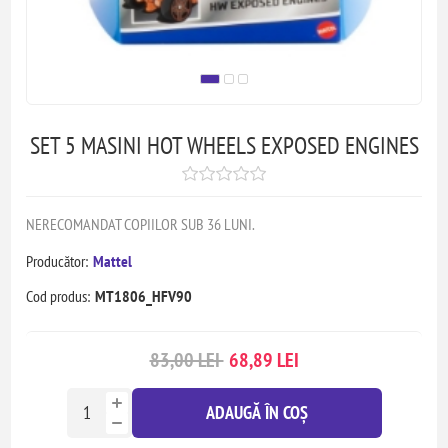
SET 5 MASINI HOT WHEELS EXPOSED ENGINES
NERECOMANDAT COPIILOR SUB 36 LUNI.
Producător:
Mattel
Cod produs:
MT1806_HFV90
83,00 LEI
68,89 LEI
ADAUGĂ ÎN COȘ