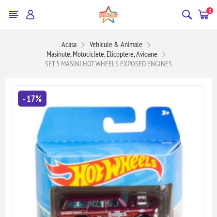
0
Acasa
Vehicule & Animale
Masinute, Motociclete, Elicoptere, Avioane
SET 5 MASINI HOT WHEELS EXPOSED ENGINES
- 17%