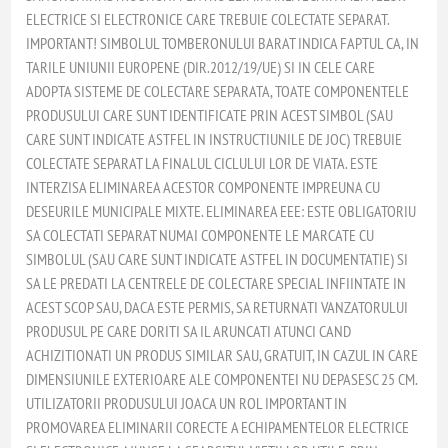
ELECTRICE SI ELECTRONICE CARE TREBUIE COLECTATE SEPARAT.
IMPORTANT! SIMBOLUL TOMBERONULUI BARAT INDICA FAPTUL CA, IN
TARILE UNIUNII EUROPENE (DIR.2012/19/UE) SI IN CELE CARE
ADOPTA SISTEME DE COLECTARE SEPARATA, TOATE COMPONENTELE
PRODUSULUI CARE SUNT IDENTIFICATE PRIN ACEST SIMBOL (SAU
CARE SUNT INDICATE ASTFEL IN INSTRUCTIUNILE DE JOC) TREBUIE
COLECTATE SEPARAT LA FINALUL CICLULUI LOR DE VIATA. ESTE
INTERZISA ELIMINAREA ACESTOR COMPONENTE IMPREUNA CU
DESEURILE MUNICIPALE MIXTE. ELIMINAREA EEE: ESTE OBLIGATORIU
SA COLECTATI SEPARAT NUMAI COMPONENTE LE MARCATE CU
SIMBOLUL (SAU CARE SUNT INDICATE ASTFEL IN DOCUMENTATIE) SI
SA LE PREDATI LA CENTRELE DE COLECTARE SPECIAL INFIINTATE IN
ACEST SCOP SAU, DACA ESTE PERMIS, SA RETURNATI VANZATORULUI
PRODUSUL PE CARE DORITI SA IL ARUNCATI ATUNCI CAND
ACHIZITIONATI UN PRODUS SIMILAR SAU, GRATUIT, IN CAZUL IN CARE
DIMENSIUNILE EXTERIOARE ALE COMPONENTEI NU DEPASESC 25 CM.
UTILIZATORII PRODUSULUI JOACA UN ROL IMPORTANT IN
PROMOVAREA ELIMINARII CORECTE A ECHIPAMENTELOR ELECTRICE