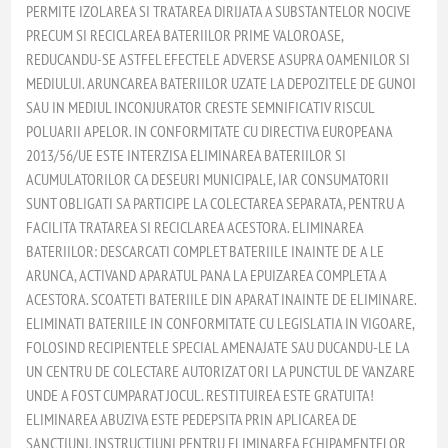
PERMITE IZOLAREA SI TRATAREA DIRIJATA A SUBSTANTELOR NOCIVE
PRECUM SI RECICLAREA BATERIILOR PRIME VALOROASE,
REDUCANDU-SE ASTFEL EFECTELE ADVERSE ASUPRA OAMENILOR SI
MEDIULUI. ARUNCAREA BATERIILOR UZATE LA DEPOZITELE DE GUNOI
SAU IN MEDIUL INCONJURATOR CRESTE SEMNIFICATIV RISCUL
POLUARII APELOR. IN CONFORMITATE CU DIRECTIVA EUROPEANA
2013/56/UE ESTE INTERZISA ELIMINAREA BATERIILOR SI
ACUMULATORILOR CA DESEURI MUNICIPALE, IAR CONSUMATORII
SUNT OBLIGATI SA PARTICIPE LA COLECTAREA SEPARATA, PENTRU A
FACILITA TRATAREA SI RECICLAREA ACESTORA. ELIMINAREA
BATERIILOR: DESCARCATI COMPLET BATERIILE INAINTE DE A LE
ARUNCA, ACTIVAND APARATUL PANA LA EPUIZAREA COMPLETA A
ACESTORA. SCOATETI BATERIILE DIN APARAT INAINTE DE ELIMINARE.
ELIMINATI BATERIILE IN CONFORMITATE CU LEGISLATIA IN VIGOARE,
FOLOSIND RECIPIENTELE SPECIAL AMENAJATE SAU DUCANDU-LE LA
UN CENTRU DE COLECTARE AUTORIZAT ORI LA PUNCTUL DE VANZARE
UNDE A FOST CUMPARAT JOCUL. RESTITUIREA ESTE GRATUITA!
ELIMINAREA ABUZIVA ESTE PEDEPSITA PRIN APLICAREA DE
SANCTIUNI. INSTRUCTIUNI PENTRU ELIMINAREA ECHIPAMENTELOR