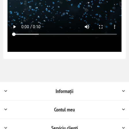
Informații
Contul meu
Serviciu clienți