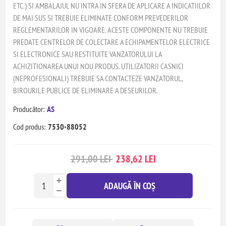
ETC.) SI AMBALAJUL NU INTRA IN SFERA DE APLICARE A INDICATIILOR
DE MAI SUS SI TREBUIE ELIMINATE CONFORM PREVEDERILOR
REGLEMENTARILOR IN VIGOARE. ACESTE COMPONENTE NU TREBUIE
PREDATE CENTRELOR DE COLECTARE A ECHIPAMENTELOR ELECTRICE
SI ELECTRONICE SAU RESTITUITE VANZATORULUI LA
ACHIZITIONAREA UNUI NOU PRODUS. UTILIZATORII CASNICI
(NEPROFESIONALI) TREBUIE SA CONTACTEZE VANZATORUL,
BIROURILE PUBLICE DE ELIMINARE A DESEURILOR.
Producător:
AS
Cod produs:
7530-88052
291,00 LEI
238,62 LEI
ADAUGĂ ÎN COȘ