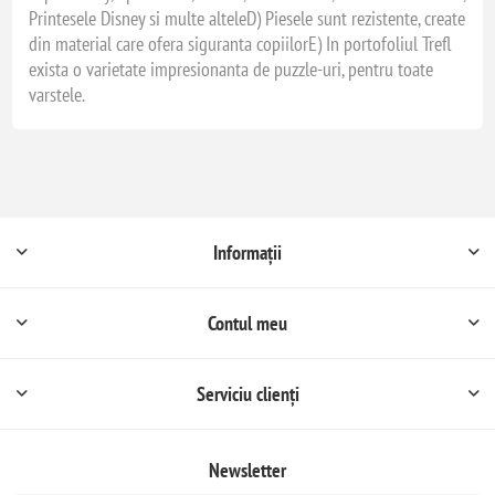
Printesele Disney si multe alteleD) Piesele sunt rezistente, create
din material care ofera siguranta copiilorE) In portofoliul Trefl
exista o varietate impresionanta de puzzle-uri, pentru toate
varstele.
Informații
Contul meu
Serviciu clienți
Newsletter