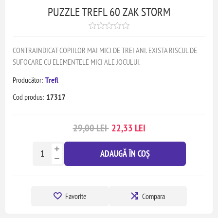
PUZZLE TREFL 60 ZAK STORM
CONTRAINDICAT COPIILOR MAI MICI DE TREI ANI. EXISTA RISCUL DE
SUFOCARE CU ELEMENTELE MICI ALE JOCULUI.
Producător:
Trefl
Cod produs:
17317
29,00 LEI
22,33 LEI
ADAUGĂ ÎN COȘ
Favorite
Compara