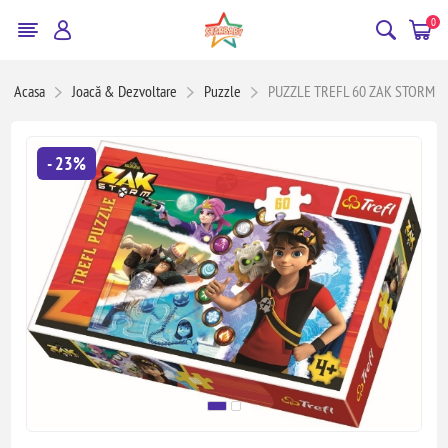
0
Acasa
Joacă & Dezvoltare
Puzzle
PUZZLE TREFL 60 ZAK STORM
- 23%