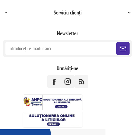
Serviciu clienți
Newsletter
Urmăriți-ne