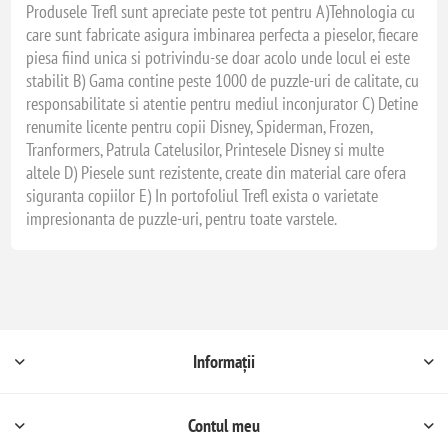
Produsele Trefl sunt apreciate peste tot pentru A)Tehnologia cu
care sunt fabricate asigura imbinarea perfecta a pieselor, fiecare
piesa fiind unica si potrivindu-se doar acolo unde locul ei este
stabilit B) Gama contine peste 1000 de puzzle-uri de calitate, cu
responsabilitate si atentie pentru mediul inconjurator C) Detine
renumite licente pentru copii Disney, Spiderman, Frozen,
Tranformers, Patrula Catelusilor, Printesele Disney si multe
altele D) Piesele sunt rezistente, create din material care ofera
siguranta copiilor E) In portofoliul Trefl exista o varietate
impresionanta de puzzle-uri, pentru toate varstele.
Informații
Contul meu