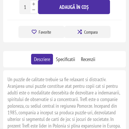
ADAUGĂ ÎN COȘ
Favorite
Compara
Descriere
Specificatii
Recenzii
Un puzzle de calitate trebuie sa fie relaxant si distractiv.
Aranjarea unui puzzle constitue atat pentru copii cat si pentru
adulti este o modalitate deosebita de dezvoltare a indemanarii,
spiritului de observatie si a concentrarii. Trefl este o companie
poloneza, cu sediul central in regiunea Pomorze. Incepand din
1985, compania a inceput sa produca puzzle-uri, dezvolatand
ulterior si segmentul de carti de joc si jocuri de societate. In
prezent Trefl este lider in Polonia si plina expansiune in Europa.