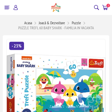
0
Acasa
Joacă & Dezvoltare
Puzzle
PUZZLE TREFL 60 BABY SHARK - FAMILIA IN VACANTA
- 23%