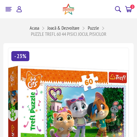
0
Acasa
Joacă & Dezvoltare
Puzzle
PUZZLE TREFL 60 44 PISICI JOCUL PISICILOR
- 23%