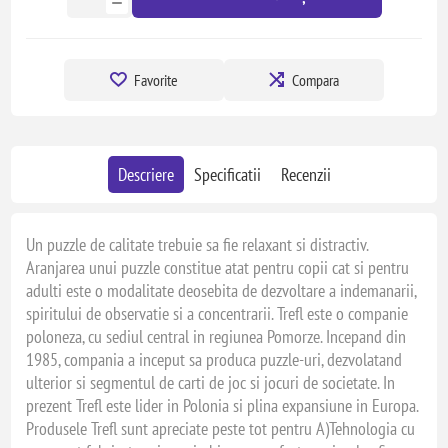
Favorite
Compara
Descriere
Specificatii
Recenzii
Un puzzle de calitate trebuie sa fie relaxant si distractiv.
Aranjarea unui puzzle constitue atat pentru copii cat si pentru
adulti este o modalitate deosebita de dezvoltare a indemanarii,
spiritului de observatie si a concentrarii. Trefl este o companie
poloneza, cu sediul central in regiunea Pomorze. Incepand din
1985, compania a inceput sa produca puzzle-uri, dezvolatand
ulterior si segmentul de carti de joc si jocuri de societate. In
prezent Trefl este lider in Polonia si plina expansiune in Europa.
Produsele Trefl sunt apreciate peste tot pentru A)Tehnologia cu