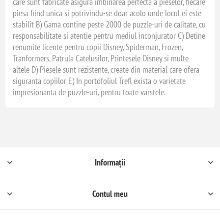
care sunt fabricate asigura imbinarea perfecta a pieselor, fiecare
piesa fiind unica si potrivindu-se doar acolo unde locul ei este
stabilit B) Gama contine peste 2000 de puzzle-uri de calitate, cu
responsabilitate si atentie pentru mediul inconjurator C) Detine
renumite licente pentru copii Disney, Spiderman, Frozen,
Tranformers, Patrula Catelusilor, Printesele Disney si multe
altele D) Piesele sunt rezistente, create din material care ofera
siguranta copiilor E) In portofoliul Trefl exista o varietate
impresionanta de puzzle-uri, pentru toate varstele.
Informații
Contul meu