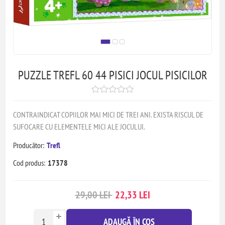
PUZZLE TREFL 60 44 PISICI JOCUL PISICILOR
CONTRAINDICAT COPIILOR MAI MICI DE TREI ANI. EXISTA RISCUL DE
SUFOCARE CU ELEMENTELE MICI ALE JOCULUI.
Producător:
Trefl
Cod produs:
17378
29,00 LEI
22,33 LEI
ADAUGĂ ÎN COȘ