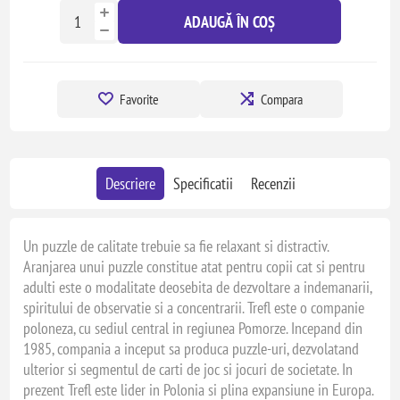
ADAUGĂ ÎN COȘ
Favorite
Compara
Descriere
Specificatii
Recenzii
Un puzzle de calitate trebuie sa fie relaxant si distractiv.
Aranjarea unui puzzle constitue atat pentru copii cat si pentru
adulti este o modalitate deosebita de dezvoltare a indemanarii,
spiritului de observatie si a concentrarii. Trefl este o companie
poloneza, cu sediul central in regiunea Pomorze. Incepand din
1985, compania a inceput sa produca puzzle-uri, dezvolatand
ulterior si segmentul de carti de joc si jocuri de societate. In
prezent Trefl este lider in Polonia si plina expansiune in Europa.