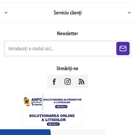
Serviciu clienți
Newsletter
Urmăriți-ne