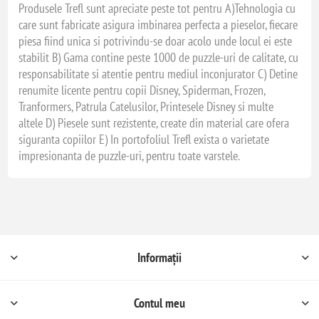
Produsele Trefl sunt apreciate peste tot pentru A)Tehnologia cu
care sunt fabricate asigura imbinarea perfecta a pieselor, fiecare
piesa fiind unica si potrivindu-se doar acolo unde locul ei este
stabilit B) Gama contine peste 1000 de puzzle-uri de calitate, cu
responsabilitate si atentie pentru mediul inconjurator C) Detine
renumite licente pentru copii Disney, Spiderman, Frozen,
Tranformers, Patrula Catelusilor, Printesele Disney si multe
altele D) Piesele sunt rezistente, create din material care ofera
siguranta copiilor E) In portofoliul Trefl exista o varietate
impresionanta de puzzle-uri, pentru toate varstele.
Informații
Contul meu