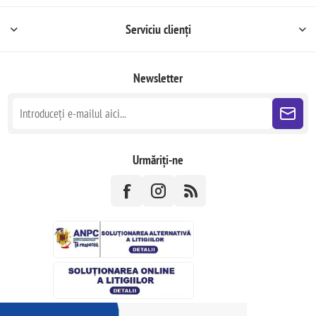
Serviciu clienți
Newsletter
Urmăriți-ne