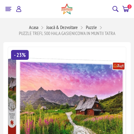
0
Acasa
Joacă & Dezvoltare
Puzzle
PUZZLE TREFL 500 HALA GASIENICOWA IN MUNTII TATRA
- 23%