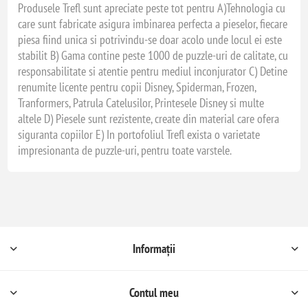
Produsele Trefl sunt apreciate peste tot pentru A)Tehnologia cu
care sunt fabricate asigura imbinarea perfecta a pieselor, fiecare
piesa fiind unica si potrivindu-se doar acolo unde locul ei este
stabilit B) Gama contine peste 1000 de puzzle-uri de calitate, cu
responsabilitate si atentie pentru mediul inconjurator C) Detine
renumite licente pentru copii Disney, Spiderman, Frozen,
Tranformers, Patrula Catelusilor, Printesele Disney si multe
altele D) Piesele sunt rezistente, create din material care ofera
siguranta copiilor E) In portofoliul Trefl exista o varietate
impresionanta de puzzle-uri, pentru toate varstele.
Informații
Contul meu