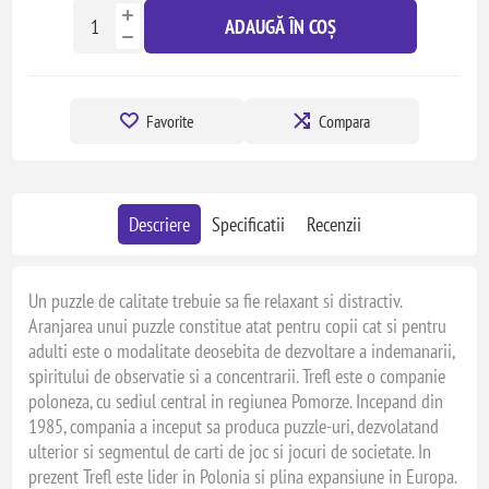
ADAUGĂ ÎN COȘ
Favorite
Compara
Descriere
Specificatii
Recenzii
Un puzzle de calitate trebuie sa fie relaxant si distractiv.
Aranjarea unui puzzle constitue atat pentru copii cat si pentru
adulti este o modalitate deosebita de dezvoltare a indemanarii,
spiritului de observatie si a concentrarii. Trefl este o companie
poloneza, cu sediul central in regiunea Pomorze. Incepand din
1985, compania a inceput sa produca puzzle-uri, dezvolatand
ulterior si segmentul de carti de joc si jocuri de societate. In
prezent Trefl este lider in Polonia si plina expansiune in Europa.