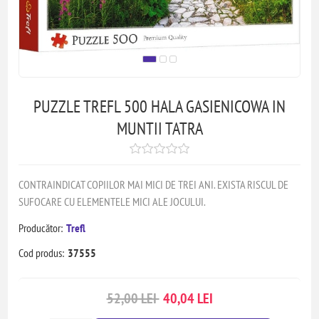
PUZZLE TREFL 500 HALA GASIENICOWA IN
MUNTII TATRA
CONTRAINDICAT COPIILOR MAI MICI DE TREI ANI. EXISTA RISCUL DE
SUFOCARE CU ELEMENTELE MICI ALE JOCULUI.
Producător:
Trefl
Cod produs:
37555
52,00 LEI
40,04 LEI