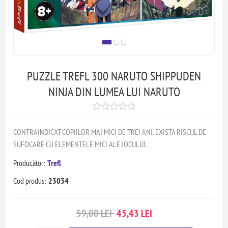
PUZZLE TREFL 300 NARUTO SHIPPUDEN
NINJA DIN LUMEA LUI NARUTO
CONTRAINDICAT COPIILOR MAI MICI DE TREI ANI. EXISTA RISCUL DE
SUFOCARE CU ELEMENTELE MICI ALE JOCULUI.
Producător:
Trefl
Cod produs:
23034
59,00 LEI
45,43 LEI