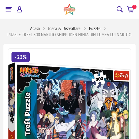
0
Acasa
Joacă & Dezvoltare
Puzzle
PUZZLE TREFL 300 NARUTO SHIPPUDEN NINJA DIN LUMEA LUI NARUTO
- 23%