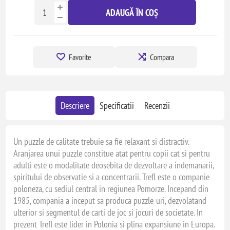
ADAUGĂ ÎN COȘ
Favorite
Compara
Descriere
Specificatii
Recenzii
Un puzzle de calitate trebuie sa fie relaxant si distractiv.
Aranjarea unui puzzle constitue atat pentru copii cat si pentru
adulti este o modalitate deosebita de dezvoltare a indemanarii,
spiritului de observatie si a concentrarii. Trefl este o companie
poloneza, cu sediul central in regiunea Pomorze. Incepand din
1985, compania a inceput sa produca puzzle-uri, dezvolatand
ulterior si segmentul de carti de joc si jocuri de societate. In
prezent Trefl este lider in Polonia si plina expansiune in Europa.