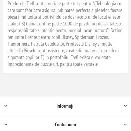
Produsele Trefl sunt apreciate peste tot pentru A)Tehnologia cu
care sunt fabricate asigura imbinarea perfecta a pieselor, fiecare
piesa fiind unica si potrivindu-se doar acolo unde locul ei este
stabilit B) Gama contine peste 1000 de puzzle-uri de calitate, cu
responsabilitate si atentie pentru mediul inconjurator C) Detine
renumite licente pentru copii Disney, Spiderman, Frozen,
Tranformers, Patrula Catelusilor, Printesele Disney si multe
altele D) Piesele sunt rezistente, create din material care ofera
siguranta copiilor E) In portofoliul Trefl exista o varietate
impresionanta de puzzle-uri, pentru toate varstele.
Informații
Contul meu