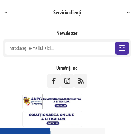
Serviciu clienți
Newsletter
Urmăriți-ne