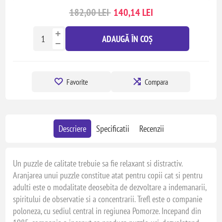
182,00 LEI
140,14 LEI
ADAUGĂ ÎN COȘ
Favorite
Compara
Descriere
Specificatii
Recenzii
Un puzzle de calitate trebuie sa fie relaxant si distractiv.
Aranjarea unui puzzle constitue atat pentru copii cat si pentru
adulti este o modalitate deosebita de dezvoltare a indemanarii,
spiritului de observatie si a concentrarii. Trefl este o companie
poloneza, cu sediul central in regiunea Pomorze. Incepand din