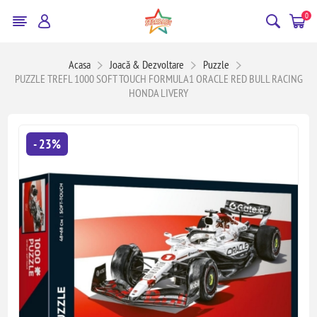
0
Acasa
Joacă & Dezvoltare
Puzzle
PUZZLE TREFL 1000 SOFT TOUCH FORMULA1 ORACLE RED BULL RACING
HONDA LIVERY
- 23%