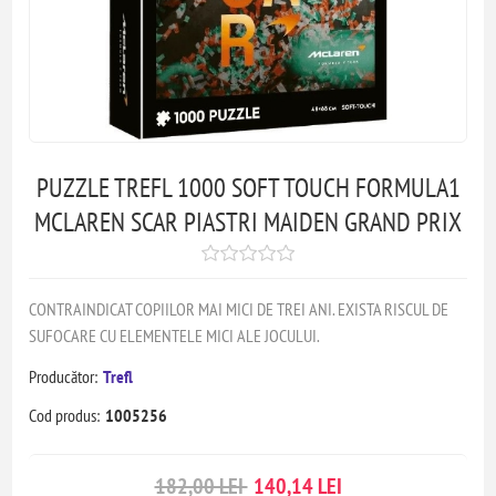
PUZZLE TREFL 1000 SOFT TOUCH FORMULA1
MCLAREN SCAR PIASTRI MAIDEN GRAND PRIX
CONTRAINDICAT COPIILOR MAI MICI DE TREI ANI. EXISTA RISCUL DE
SUFOCARE CU ELEMENTELE MICI ALE JOCULUI.
Producător:
Trefl
Cod produs:
1005256
182,00 LEI
140,14 LEI