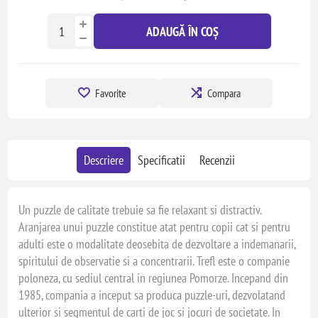
ADAUGĂ ÎN COȘ
Favorite
Compara
Descriere
Specificatii
Recenzii
Un puzzle de calitate trebuie sa fie relaxant si distractiv.
Aranjarea unui puzzle constitue atat pentru copii cat si pentru
adulti este o modalitate deosebita de dezvoltare a indemanarii,
spiritului de observatie si a concentrarii. Trefl este o companie
poloneza, cu sediul central in regiunea Pomorze. Incepand din
1985, compania a inceput sa produca puzzle-uri, dezvolatand
ulterior si segmentul de carti de joc si jocuri de societate. In