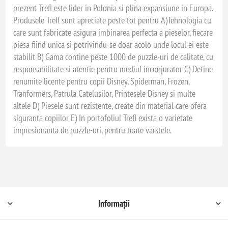
prezent Trefl este lider in Polonia si plina expansiune in Europa.
Produsele Trefl sunt apreciate peste tot pentru A)Tehnologia cu
care sunt fabricate asigura imbinarea perfecta a pieselor, fiecare
piesa fiind unica si potrivindu-se doar acolo unde locul ei este
stabilit B) Gama contine peste 1000 de puzzle-uri de calitate, cu
responsabilitate si atentie pentru mediul inconjurator C) Detine
renumite licente pentru copii Disney, Spiderman, Frozen,
Tranformers, Patrula Catelusilor, Printesele Disney si multe
altele D) Piesele sunt rezistente, create din material care ofera
siguranta copiilor E) In portofoliul Trefl exista o varietate
impresionanta de puzzle-uri, pentru toate varstele.
Informații