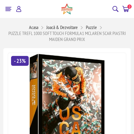
0
Acasa
Joacă & Dezvoltare
Puzzle
PUZZLE TREFL 1000 SOFT TOUCH FORMULA1 MCLAREN SCAR PIASTRI
MAIDEN GRAND PRIX
- 23%