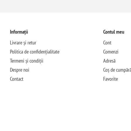
Informații
Contul meu
Livrare și retur
Cont
Politica de confidențialitate
Comenzi
Termeni și condiții
Adresă
Despre noi
Coș de cumpără
Contact
Favorite