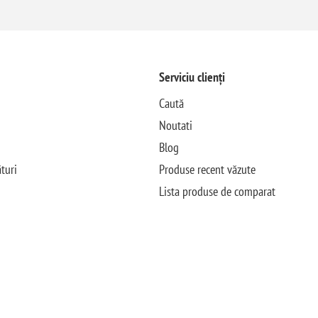
Serviciu clienți
Caută
Noutati
Blog
turi
Produse recent văzute
Lista produse de comparat