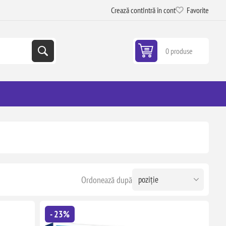
Crează cont
Intră în cont
Favorite
0 produse
Ordonează după
- 23%