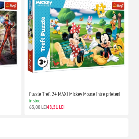
Puzzle Trefl 24 MAXI Mickey Mouse între prieteni
în stoc
63,00 LEI
48,51 LEI