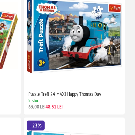
Puzzle Trefl 24 MAXI Happy Thomas Day
în stoc
63,00 LEI
48,51 LEI
- 23%