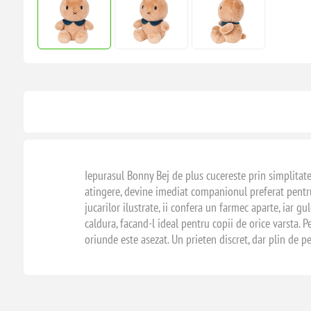
Iepurasul Bonny Bej de plus cucereste prin simplitatea
atingere, devine imediat companionul preferat pentru 
jucarilor ilustrate, ii confera un farmec aparte, iar 
caldura, facand-l ideal pentru copii de orice varsta. 
oriunde este asezat. Un prieten discret, dar plin de pe