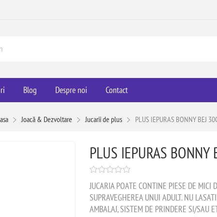
ri
Blog
Despre noi
Contact
asa
Joacă & Dezvoltare
Jucarii de plus
PLUS IEPURAS BONNY BEJ 3
PLUS IEPURAS BONNY 
JUCARIA POATE CONTINE PIESE DE MICI D
SUPRAVEGHEREA UNUI ADULT. NU LASATI
AMBALAJ, SISTEM DE PRINDERE SI/SAU ET