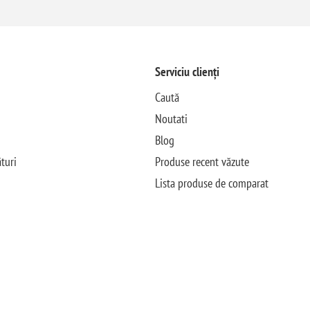
Serviciu clienți
Caută
Noutati
Blog
turi
Produse recent văzute
Lista produse de comparat