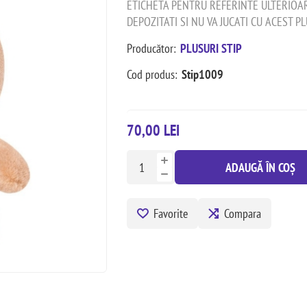
ETICHETA PENTRU REFERINTE ULTERIOA
DEPOZITATI SI NU VA JUCATI CU ACEST P
Producător:
PLUSURI STIP
Cod produs:
Stip1009
70,00 LEI
ADAUGĂ ÎN COȘ
Favorite
Compara