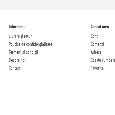
Informații
Contul meu
Livrare și retur
Cont
Politica de confidențialitate
Comenzi
Termeni și condiții
Adresă
Despre noi
Coș de cumpără
Contact
Favorite