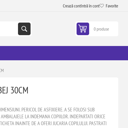
Crează cont
Intră în cont
Favorite
0 produse
0CM
BEJ 30CM
IMENSIUNI. PERICOL DE ASFIXIERE. A SE FOLOSI SUB
 AMBALAJELE LA INDEMANA COPIILOR. INDEPARTATI ORICE
ICHETA INAINTE DE A OFERI JUCARIA COPILULUI. PASTRATI