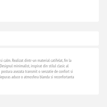
 calm. Realizat dintr-un material catifelat, fin la
ignul minimalist, inspirat din stilul clasic al
si postura asezata transmit o senzatie de confort si
te iepuras aduce o atmosfera blanda si reconfortanta