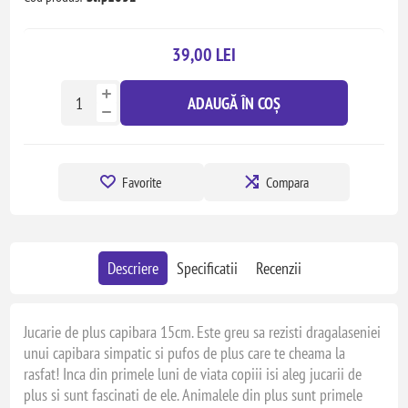
39,00 LEI
ADAUGĂ ÎN COȘ
Favorite
Compara
Descriere
Specificatii
Recenzii
Jucarie de plus capibara 15cm. Este greu sa rezisti dragalaseniei
unui capibara simpatic si pufos de plus care te cheama la
rasfat! Inca din primele luni de viata copiii isi aleg jucarii de
plus si sunt fascinati de ele. Animalele din plus sunt primele