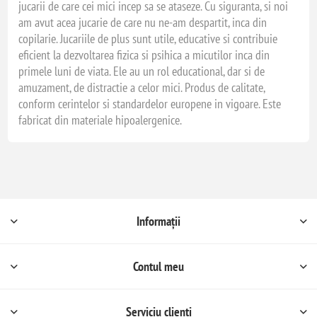
jucarii de care cei mici incep sa se ataseze. Cu siguranta, si noi
am avut acea jucarie de care nu ne-am despartit, inca din
copilarie. Jucariile de plus sunt utile, educative si contribuie
eficient la dezvoltarea fizica si psihica a micutilor inca din
primele luni de viata. Ele au un rol educational, dar si de
amuzament, de distractie a celor mici. Produs de calitate,
conform cerintelor si standardelor europene in vigoare. Este
fabricat din materiale hipoalergenice.
Informații
Contul meu
Serviciu clienți