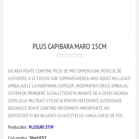
PLUS CAPIBARA MARO 15CM
JUCARIA POATE CONTINE PIESE DE MICI DIMENSIUNI. PERICOL DE
ASFIXIERE. A SE FOLOSI SUB SUPRAVEGHEREA UNUI ADULT. NU LASATI
AMBALAJELE LA INDEMANA COPIILOR. INDEPARTATI ORICE AMBALAJ,
SISTEM DE PRINDERE SI/SAU ETICHETA INAINTE DE A OFERI JUCARIA
COPILULUI. PASTRATI ETICHETA PENTRU REFERINTE ULTERIOARE
DEOARECE POATE CONTINE INFORMATII IMPORTANTE. NU
DEPOZITATI SI NU VA JUCATI CU ACEST PLUS LANGA SURSE DE FOC.
Producător:
PLUSURI STIP
Cod produs:
Stip1032