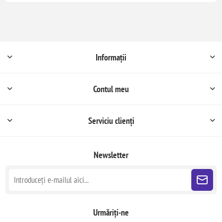
Informații
Contul meu
Serviciu clienți
Newsletter
Urmăriți-ne