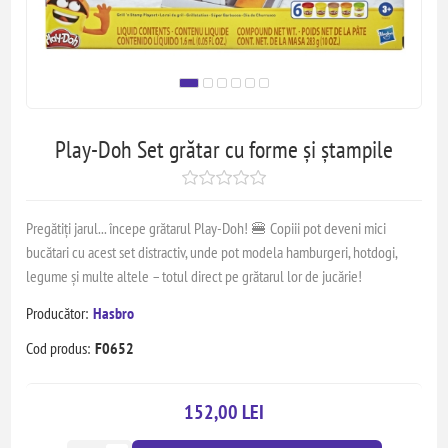
Play-Doh Set grătar cu forme și ștampile
Pregătiți jarul... începe grătarul Play-Doh! 🍔 Copiii pot deveni mici
bucătari cu acest set distractiv, unde pot modela hamburgeri, hotdogi,
legume și multe altele – totul direct pe grătarul lor de jucărie!
Producător:
Hasbro
Cod produs:
F0652
152,00 LEI