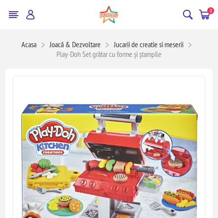
0
Acasa
Joacă & Dezvoltare
Jucarii de creatie si meserii
Play-Doh Set grătar cu forme și ștampile