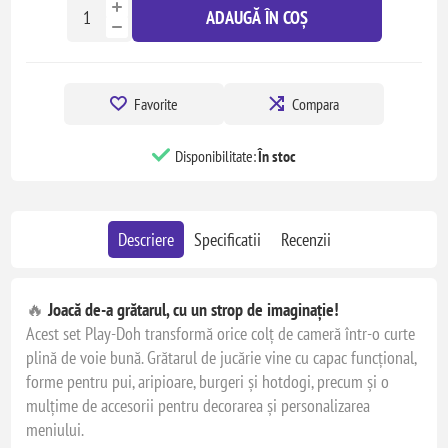
ADAUGĂ ÎN COȘ
Favorite
Compara
Disponibilitate:
În stoc
Descriere
Specificatii
Recenzii
🔥
Joacă de-a grătarul, cu un strop de imaginație!
Acest set Play-Doh transformă orice colț de cameră într-o curte
plină de voie bună. Grătarul de jucărie vine cu capac funcțional,
forme pentru pui, aripioare, burgeri și hotdogi, precum și o
mulțime de accesorii pentru decorarea și personalizarea
meniului.