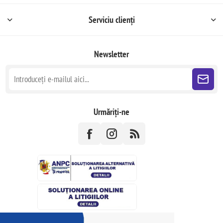
Serviciu clienți
Newsletter
Urmăriți-ne