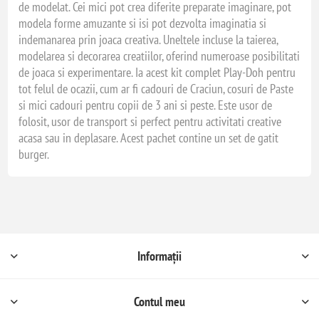
de modelat. Cei mici pot crea diferite preparate imaginare, pot
modela forme amuzante si isi pot dezvolta imaginatia si
indemanarea prin joaca creativa. Uneltele incluse la taierea,
modelarea si decorarea creatiilor, oferind numeroase posibilitati
de joaca si experimentare. Ia acest kit complet Play-Doh pentru
tot felul de ocazii, cum ar fi cadouri de Craciun, cosuri de Paste
si mici cadouri pentru copii de 3 ani si peste. Este usor de
folosit, usor de transport si perfect pentru activitati creative
acasa sau in deplasare. Acest pachet contine un set de gatit
burger.
Informații
Contul meu