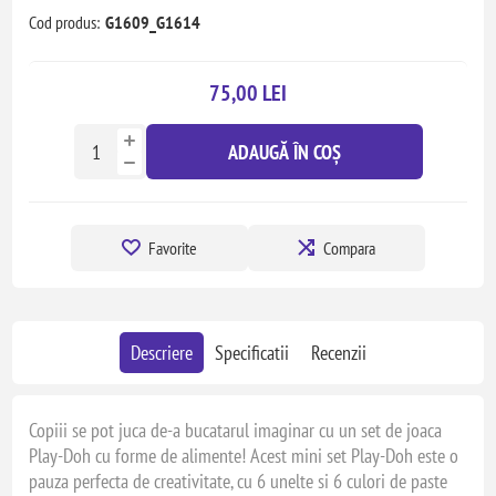
Cod produs:
G1609_G1614
75,00 LEI
ADAUGĂ ÎN COȘ
Favorite
Compara
Descriere
Specificatii
Recenzii
Copiii se pot juca de-a bucatarul imaginar cu un set de joaca
Play-Doh cu forme de alimente! Acest mini set Play-Doh este o
pauza perfecta de creativitate, cu 6 unelte si 6 culori de paste