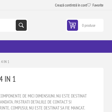
Crează cont
Intră în cont
Favorite
0 produse
 4 IN 1
4 IN 1
COMPONENTE DE MICI DIMENSIUNI. NU ESTE DESTINAT
ANDATA. PASTRATI DETALIILE DE CONTACT SI
RINTE. COMPUSUL NU ESTE DESTINAT SA FIE MANCAT.