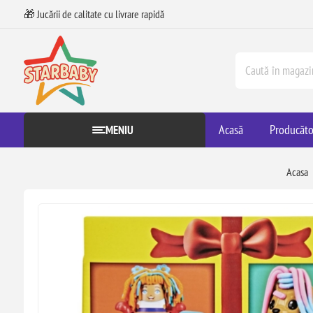
🎁 Jucării de calitate cu livrare rapidă
Acasă
Producăto
MENIU
Acasa