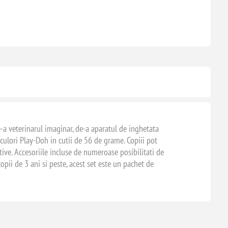
de-a veterinarul imaginar, de-a aparatul de inghetata
 culori Play-Doh in cutii de 56 de grame. Copiii pot
tive. Accesoriile incluse de numeroase posibilitati de
opii de 3 ani si peste, acest set este un pachet de