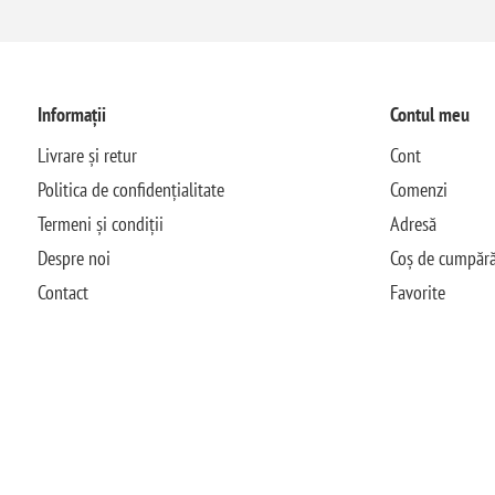
Informații
Contul meu
Livrare și retur
Cont
Politica de confidențialitate
Comenzi
Termeni și condiții
Adresă
Despre noi
Coș de cumpără
Contact
Favorite