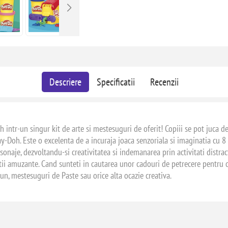
Descriere
Specificatii
Recenzii
oh intr-un singur kit de arte si mestesuguri de oferit! Copiii se pot juca 
ay-Doh. Este o excelenta de a incuraja joaca senzoriala si imaginatia cu 8
sonaje, dezvoltandu-si creativitatea si indemanarea prin activitati distrac
eatii amuzante. Cand sunteti in cautarea unor cadouri de petrecere pentru c
ciun, mestesuguri de Paste sau orice alta ocazie creativa.