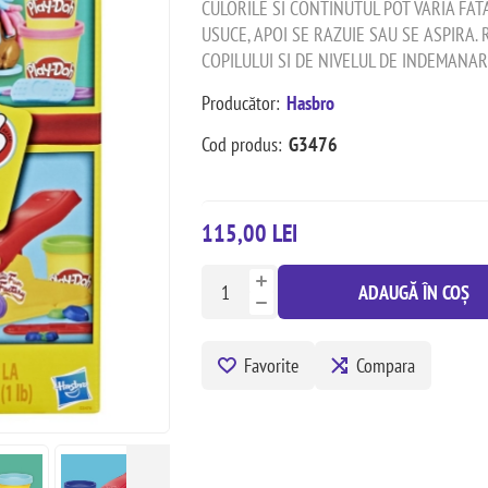
CULORILE SI CONTINUTUL POT VARIA FAT
USUCE, APOI SE RAZUIE SAU SE ASPIRA.
COPILULUI SI DE NIVELUL DE INDEMANAR
Producător:
Hasbro
Cod produs:
G3476
115,00 LEI
ADAUGĂ ÎN COȘ
Favorite
Compara