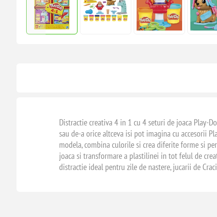
Distractie creativa 4 in 1 cu 4 seturi de joaca Play-D
sau de-a orice altceva isi pot imagina cu accesorii Pl
modela, combina culorile si crea diferite forme si per
joaca si transformare a plastilinei in tot felul de cr
distractie ideal pentru zile de nastere, jucarii de Cra