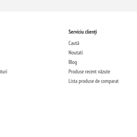
Serviciu clienți
Caută
Noutati
Blog
turi
Produse recent văzute
Lista produse de comparat