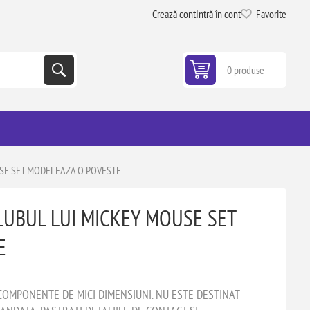
Crează cont
Intră în cont
Favorite
0 produse
USE SET MODELEAZA O POVESTE
LUBUL LUI MICKEY MOUSE SET
E
COMPONENTE DE MICI DIMENSIUNI. NU ESTE DESTINAT