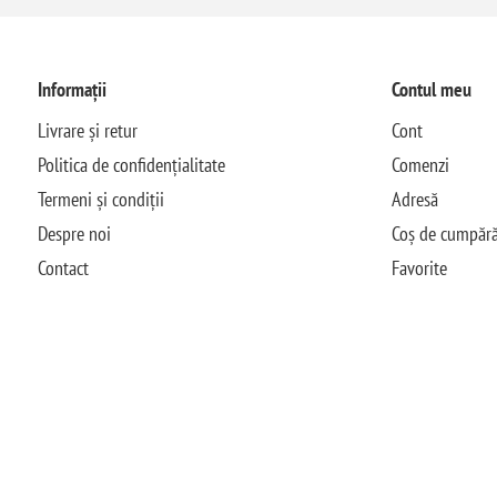
Informații
Contul meu
Livrare și retur
Cont
Politica de confidențialitate
Comenzi
Termeni și condiții
Adresă
Despre noi
Coș de cumpără
Contact
Favorite