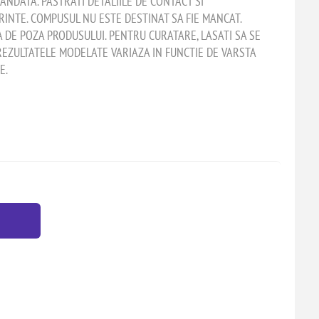
ANDATA. PASTRATI DETALIILE DE CONTACT SI
RINTE. COMPUSUL NU ESTE DESTINAT SA FIE MANCAT.
A DE POZA PRODUSULUI. PENTRU CURATARE, LASATI SA SE
 REZULTATELE MODELATE VARIAZA IN FUNCTIE DE VARSTA
E.