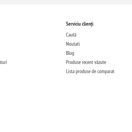
Serviciu clienți
Caută
Noutati
Blog
turi
Produse recent văzute
Lista produse de comparat