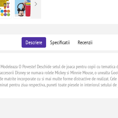
Descriere
Specificatii
Recenzii
Modeleaza O Poveste! Deschide setul de joaca pentru copii cu tematica de 
 accesorii Disney se numara rolele Mickey si Minnie Mouse, o unealta Goofy
 matrite incorporate cu si mai multe forme distractive de realizat. Cele 
erminat pentru ziua respectiva, puneti toate piesele in interiorul setului 