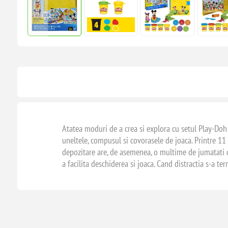
Atatea moduri de a crea si explora cu setul Play-Doh 
uneltele, compusul si covorasele de joaca. Printre 11
depozitare are, de asemenea, o multime de jumatati de
a facilita deschiderea si joaca. Cand distractia s-a t