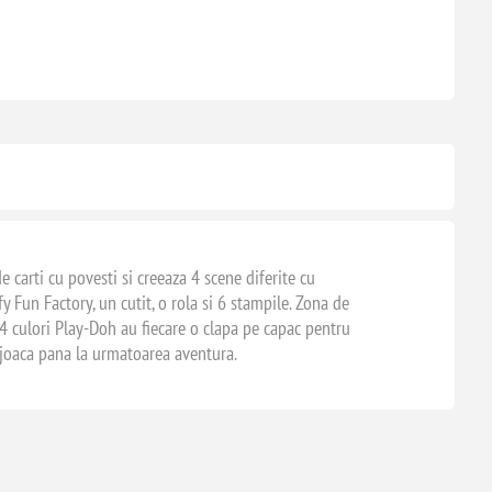
carti cu povesti si creeaza 4 scene diferite cu
 Fun Factory, un cutit, o rola si 6 stampile. Zona de
4 culori Play-Doh au fiecare o clapa pe capac pentru
de joaca pana la urmatoarea aventura.