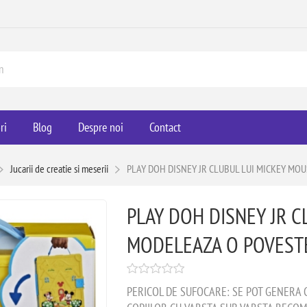
ri
Blog
Despre noi
Contact
Jucarii de creatie si meserii
PLAY DOH DISNEY JR CLUBUL LUI MICKEY MO
PLAY DOH DISNEY JR C
MODELEAZA O POVEST
PERICOL DE SUFOCARE: SE POT GENERA 