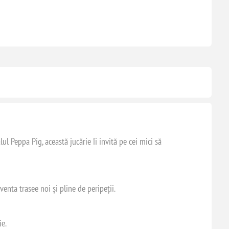
l Peppa Pig, această jucărie îi invită pe cei mici să
enta trasee noi și pline de peripeții.
ie.