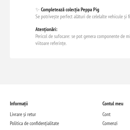
✨
Completează colecția Peppa Pig
Se potrivește perfect alături de celelalte vehicule și 
Atenționări:
Pericol de sufocare: se pot genera componente de mici
viitoare referințe.
Informații
Contul meu
Livrare și retur
Cont
Politica de confidențialitate
Comenzi