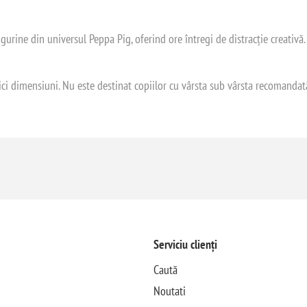
figurine din universul Peppa Pig, oferind ore întregi de distracție creativă.
 dimensiuni. Nu este destinat copiilor cu vârsta sub vârsta recomandată. 
Serviciu clienți
Caută
Noutati