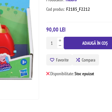
Cod produs:
F2185_F2212
90,00 LEI
ADAUGĂ ÎN COȘ
Favorite
Compara
Disponibilitate:
Stoc epuizat