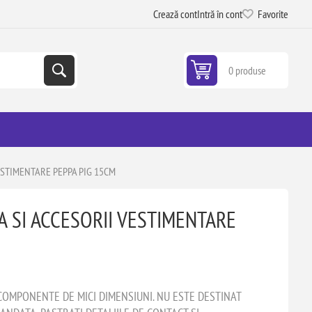
Crează cont
Intră în cont
Favorite
0 produse
VESTIMENTARE PEPPA PIG 15CM
A SI ACCESORII VESTIMENTARE
COMPONENTE DE MICI DIMENSIUNI. NU ESTE DESTINAT