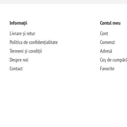
Informații
Contul meu
Livrare și retur
Cont
Politica de confidențialitate
Comenzi
Termeni și condiții
Adresă
Despre noi
Coș de cumpără
Contact
Favorite