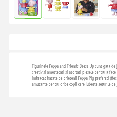
Figurinele Peppa and Friends Dress-Up sunt gata de j
creativ si amestecati si asortati piesele pentru a fa
imbracat bazate pe prietenii Peppa Pig preferati (fieca
amuzante pentru orice copil care iubeste seturile de 