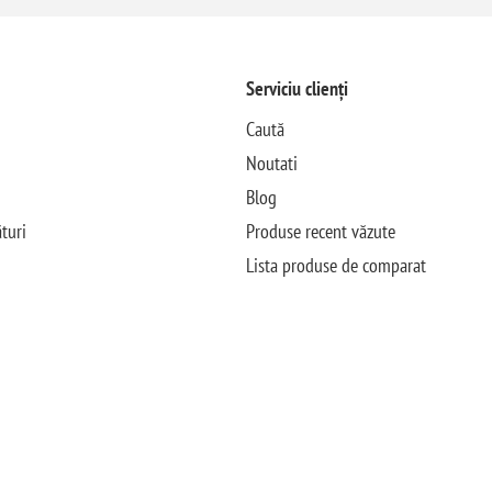
Serviciu clienți
Caută
Noutati
Blog
turi
Produse recent văzute
Lista produse de comparat