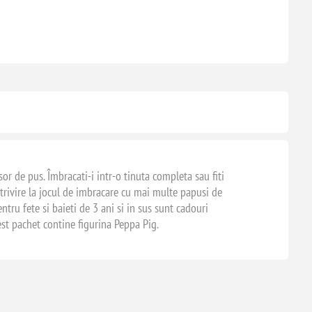
 de pus. Îmbracati-i intr-o tinuta completa sau fiti
trivire la jocul de imbracare cu mai multe papusi de
ntru fete si baieti de 3 ani si in sus sunt cadouri
est pachet contine figurina Peppa Pig.