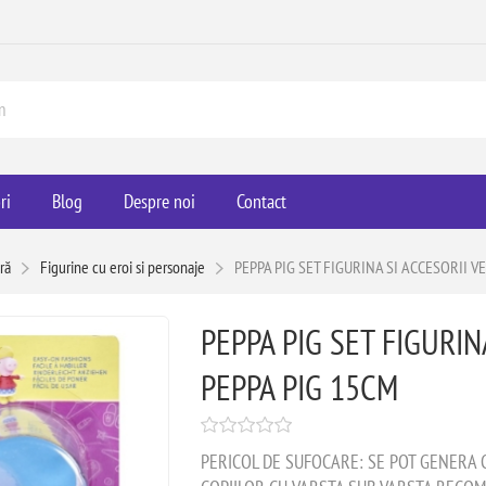
ri
Blog
Despre noi
Contact
ră
Figurine cu eroi si personaje
PEPPA PIG SET FIGURINA SI ACCESORII 
PEPPA PIG SET FIGURIN
PEPPA PIG 15CM
PERICOL DE SUFOCARE: SE POT GENERA 