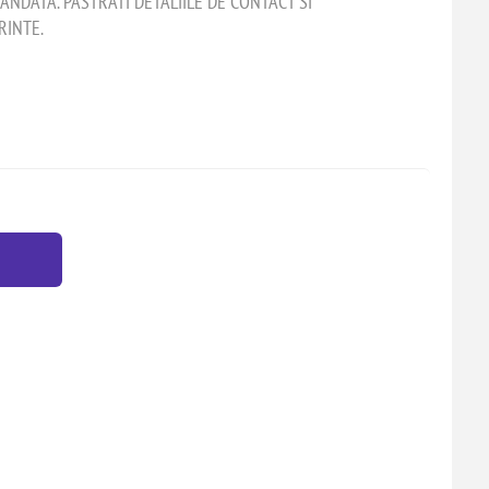
ANDATA. PASTRATI DETALIILE DE CONTACT SI
RINTE.