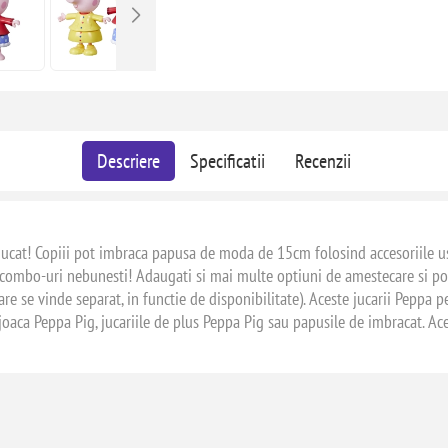
Descriere
Specificatii
Recenzii
ucat! Copiii pot imbraca papusa de moda de 15cm folosind accesoriile usor
ce combo-uri nebunesti! Adaugati si mai multe optiuni de amestecare si po
re se vinde separat, in functie de disponibilitate). Aceste jucarii Peppa pe
joaca Peppa Pig, jucariile de plus Peppa Pig sau papusile de imbracat. Ac