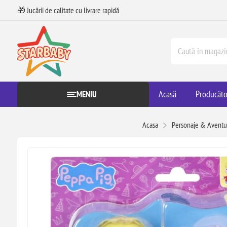
🎁 Jucării de calitate cu livrare rapidă
Acasă
Producăto
MENIU
Acasa
Personaje & Aventu