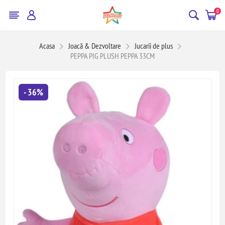
0
Acasa
Joacă & Dezvoltare
Jucarii de plus
PEPPA PIG PLUSH PEPPA 33CM
- 36%