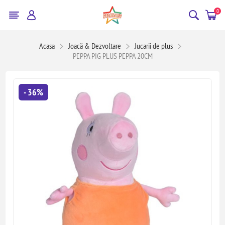
0
Acasa
Joacă & Dezvoltare
Jucarii de plus
PEPPA PIG PLUS PEPPA 20CM
- 36%