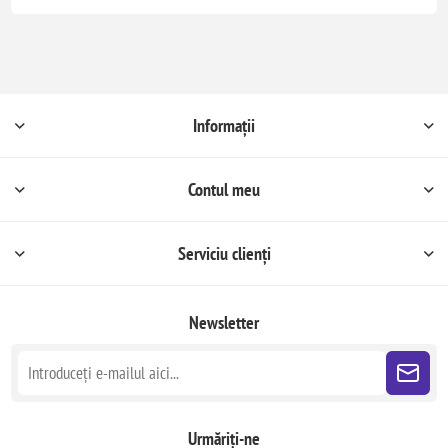
Informații
Contul meu
Serviciu clienți
Newsletter
Urmăriți-ne