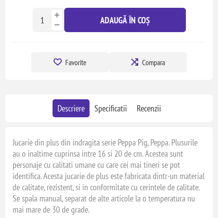
ADAUGĂ ÎN COȘ
Favorite
Compara
Descriere
Specificatii
Recenzii
Jucarie din plus din indragita serie Peppa Pig, Peppa. Plusurile
au o inaltime cuprinsa intre 16 si 20 de cm. Acestea sunt
personaje cu calitati umane cu care cei mai tineri se pot
identifica. Acesta jucarie de plus este fabricata dintr-un material
de calitate, rezistent, si in conformitate cu cerintele de calitate.
Se spala manual, separat de alte articole la o temperatura nu
mai mare de 30 de grade.