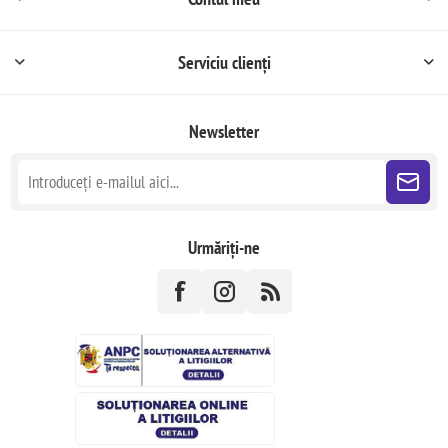
Serviciu clienți
Newsletter
Urmăriți-ne