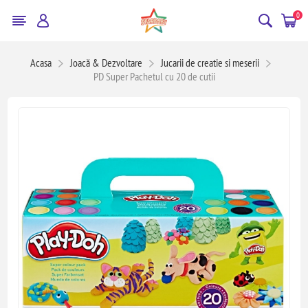
0
Acasa
Joacă & Dezvoltare
Jucarii de creatie si meserii
PD Super Pachetul cu 20 de cutii