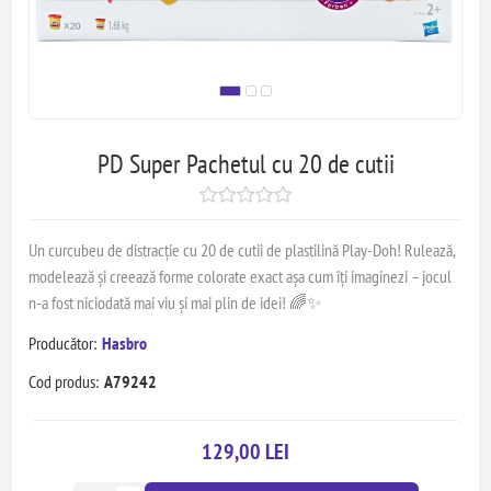
PD Super Pachetul cu 20 de cutii
Un curcubeu de distracție cu 20 de cutii de plastilină Play-Doh! Rulează,
modelează și creează forme colorate exact așa cum îți imaginezi – jocul
n-a fost niciodată mai viu și mai plin de idei! 🌈✨
Producător:
Hasbro
Cod produs:
A79242
129,00 LEI