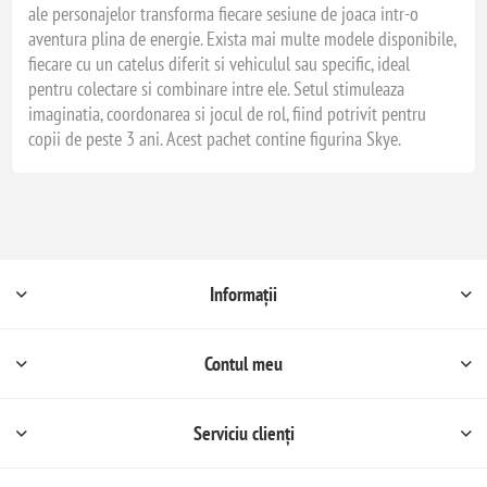
ale personajelor transforma fiecare sesiune de joaca intr-o
aventura plina de energie. Exista mai multe modele disponibile,
fiecare cu un catelus diferit si vehiculul sau specific, ideal
pentru colectare si combinare intre ele. Setul stimuleaza
imaginatia, coordonarea si jocul de rol, fiind potrivit pentru
copii de peste 3 ani. Acest pachet contine figurina Skye.
Informații
Contul meu
Serviciu clienți