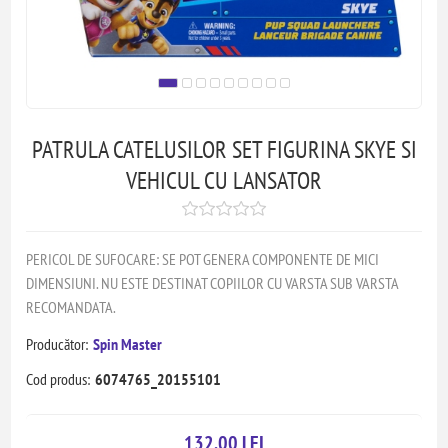
PATRULA CATELUSILOR SET FIGURINA SKYE SI
VEHICUL CU LANSATOR
PERICOL DE SUFOCARE: SE POT GENERA COMPONENTE DE MICI
DIMENSIUNI. NU ESTE DESTINAT COPIILOR CU VARSTA SUB VARSTA
RECOMANDATA.
Producător:
Spin Master
Cod produs:
6074765_20155101
132,00 LEI