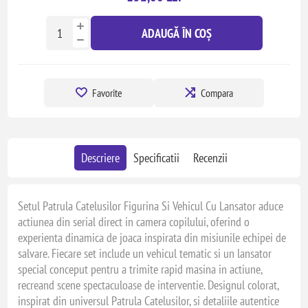
ADAUGĂ ÎN COȘ
Favorite
Compara
Descriere
Specificatii
Recenzii
Setul Patrula Catelusilor Figurina Si Vehicul Cu Lansator aduce
actiunea din serial direct in camera copilului, oferind o
experienta dinamica de joaca inspirata din misiunile echipei de
salvare. Fiecare set include un vehicul tematic si un lansator
special conceput pentru a trimite rapid masina in actiune,
recreand scene spectaculoase de interventie. Designul colorat,
inspirat din universul Patrula Catelusilor, si detaliile autentice