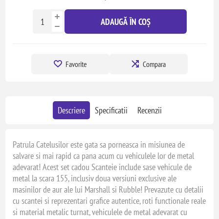
ADAUGĂ ÎN COȘ
Favorite
Compara
Descriere
Specificatii
Recenzii
Patrula Catelusilor este gata sa porneasca in misiunea de
salvare si mai rapid ca pana acum cu vehiculele lor de metal
adevarat! Acest set cadou Scanteie include sase vehicule de
metal la scara 155, inclusiv doua versiuni exclusive ale
masinilor de aur ale lui Marshall si Rubble! Prevazute cu detalii
cu scantei si reprezentari grafice autentice, roti functionale reale
si material metalic turnat, vehiculele de metal adevarat cu