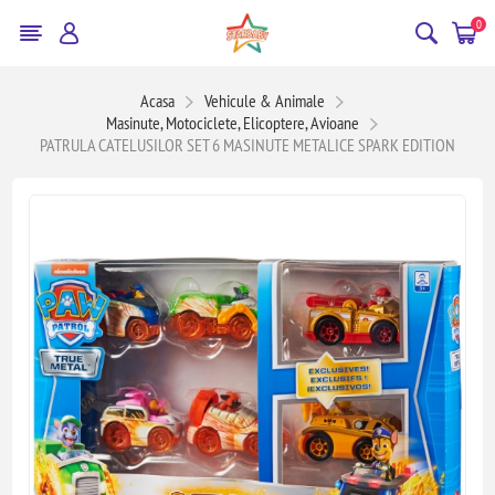
0
Acasa
Vehicule & Animale
Masinute, Motociclete, Elicoptere, Avioane
PATRULA CATELUSILOR SET 6 MASINUTE METALICE SPARK EDITION