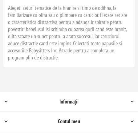
Alegeti seturi tematice de la hranire si timp de odihna, la
familiarizare cu olita sau o plimbare cu carucior. Fiecare set are
o caracteristica distractiva pentru a adauga inspiratie pentru
povestiri bebelusul isi schimba culoarea gurii cand este hranit,
olita scoate un sunet pentru a arata succesul, iar caruciorul
aduce distractie cand este impins. Colectati toate papusile si
accesoriile Babysitters Inc. &trade pentru a completa un
program plin de distractie.
Informații
Contul meu