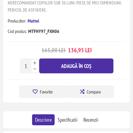
NERECOMANDAT COPIILOR SUB 36 LUNI. PIESE DE MICI DIMENSIUNI.
PERICOL DE ASFIXIERE.
Producător:
Mattel
Cod produs:
MTFHY97_FXH06
165,00 LEI
136,95 LEI
ADAUGĂ ÎN COȘ
Favorite
Compara
Descriere
Specificatii
Recenzii