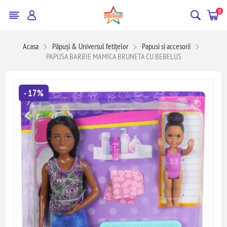
0
Acasa
Păpuși & Universul fetițelor
Papusi si accesorii
PAPUSA BARBIE MAMICA BRUNETA CU BEBELUS
- 17%