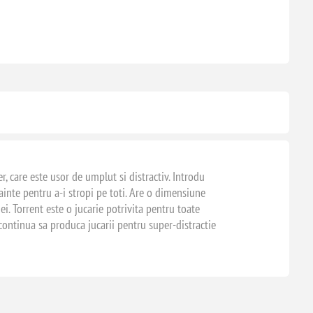
r, care este usor de umplut si distractiv. Introdu
inte pentru a-i stropi pe toti. Are o dimensiune
tiei. Torrent este o jucarie potrivita pentru toate
 continua sa produca jucarii pentru super-distractie