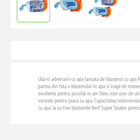
Uda-ti adversarii cu apa lansata de blasterul cu apa N
partea din fata a blasterului in apa si trage de mane
excelenta pentru jocurile in aer liber, este usor de util
varstele pentru joaca cu apa. Capacitatea rezervorulu
cu apa. Ia cu tine blasterele Nerf Super Soaker pentru