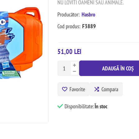
NU LOVITI OAMENI SAU ANIMALE.
Producător:
Hasbro
Cod produs:
F3889
51,00 LEI
ADAUGĂ ÎN COȘ
Favorite
Compara
Disponibilitate:
În stoc