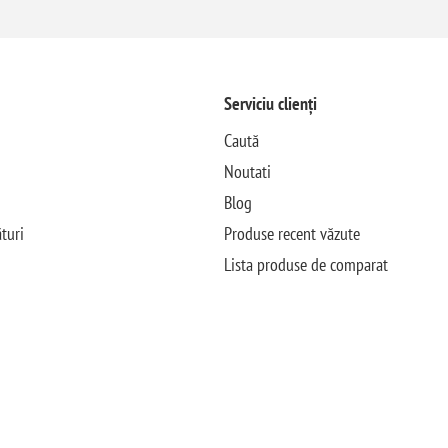
Serviciu clienți
Caută
Noutati
Blog
turi
Produse recent văzute
Lista produse de comparat