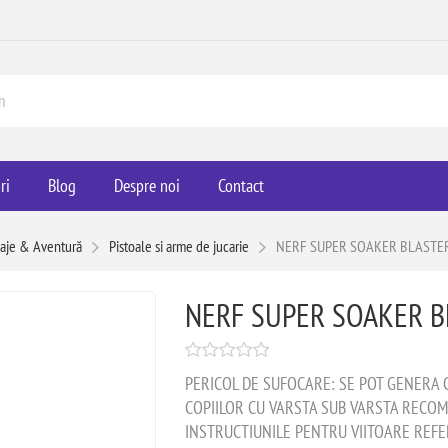
ri
Blog
Despre noi
Contact
aje & Aventură
Pistoale si arme de jucarie
NERF SUPER SOAKER BLASTE
NERF SUPER SOAKER B
PERICOL DE SUFOCARE: SE POT GENERA 
COPIILOR CU VARSTA SUB VARSTA RECOM
INSTRUCTIUNILE PENTRU VIITOARE REFER