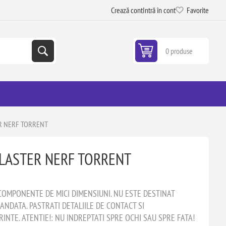
Crează cont
Intră în cont
Favorite
0 produse
R NERF TORRENT
LASTER NERF TORRENT
COMPONENTE DE MICI DIMENSIUNI. NU ESTE DESTINAT
ANDATA. PASTRATI DETALIILE DE CONTACT SI
INTE. ATENTIE!: NU INDREPTATI SPRE OCHI SAU SPRE FATA!