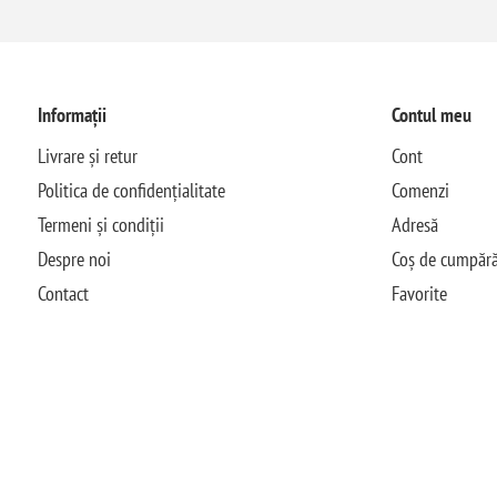
Informații
Contul meu
Livrare și retur
Cont
Politica de confidențialitate
Comenzi
Termeni și condiții
Adresă
Despre noi
Coș de cumpără
Contact
Favorite